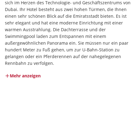
sich im Herzen des Technologie- und Geschäftszentrums von 
Dubai. Ihr Hotel besteht aus zwei hohen Türmen, die Ihnen 
einen sehr schönen Blick auf die Emiratsstadt bieten. Es ist 
sehr elegant und hat eine moderne Einrichtung mit einer 
warmen Ausstrahlung. Die Dachterrasse und der 
Swimmingpool laden zum Entspannen mit einem 
außergewöhnlichen Panorama ein. Sie müssen nur ein paar 
hundert Meter zu Fuß gehen, um zur U-Bahn-Station zu 
gelangen oder ein Pferderennen auf der nahegelegenen 
Rennbahn zu verfolgen.
Mehr anzeigen