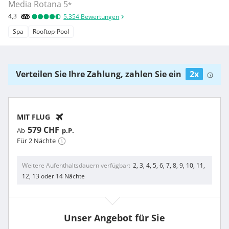
Media Rotana
5
*
4,3
5.354
Bewertungen
Spa
Rooftop-Pool
Verteilen Sie Ihre Zahlung, zahlen Sie ein
2x
MIT FLUG
579 CHF
Ab
p.P.
Für 2 Nächte
Weitere Aufenthaltsdauern verfügbar
2, 3, 4, 5, 6, 7, 8, 9, 10, 11,
12, 13 oder 14 Nächte
Unser Angebot für Sie