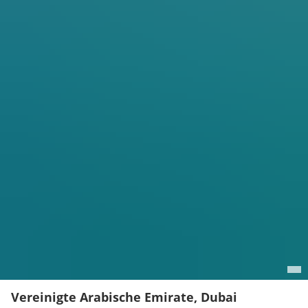
Vereinigte Arabische Emirate, Dubai