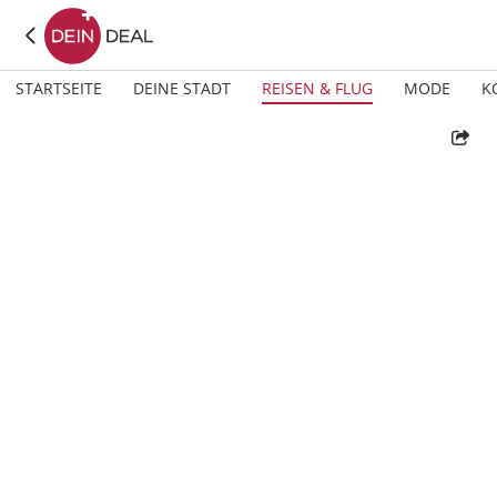
STARTSEITE
DEINE STADT
REISEN & FLUG
MODE
K