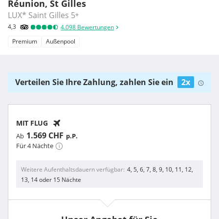
Réunion, St Gilles
LUX* Saint Gilles
5
*
4,3
4.098
Bewertungen
Premium
Außenpool
Verteilen Sie Ihre Zahlung, zahlen Sie ein
2x
MIT FLUG
1.569 CHF
Ab
p.P.
Für 4 Nächte
Weitere Aufenthaltsdauern verfügbar
4, 5, 6, 7, 8, 9, 10, 11, 12,
13, 14 oder 15 Nächte