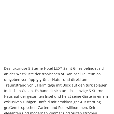
Das luxuriöse 5-Sterne-Hotel LUX* Saint Gilles befindet sich 
an der Westküste der tropischen Vulkaninsel La Réunion, 
umgeben von üppig grüner Natur und direkt am 
Traumstrand von L'Hermitage mit Blick auf den türkisblauen 
Indischen Ozean. Es handelt sich um das einzige 5-Sterne-
Haus auf der gesamten Insel und heißt seine Gäste in einem 
exklusiven ruhigen Umfeld mit erstklassiger Ausstattung, 
großem tropischen Garten und Pool willkommen. Seine 
eleganten und modernen Zimmer und Suiten strömen 