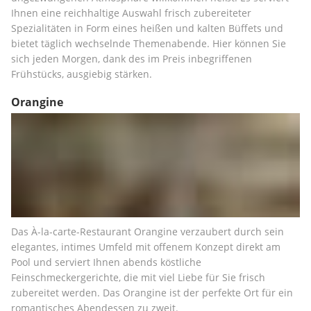
Ihnen eine reichhaltige Auswahl frisch zubereiteter 
Spezialitäten in Form eines heißen und kalten Büffets und 
bietet täglich wechselnde Themenabende. Hier können Sie 
sich jeden Morgen, dank des im Preis inbegriffenen 
Frühstücks, ausgiebig stärken.
Orangine
Das À-la-carte-Restaurant Orangine verzaubert durch sein 
elegantes, intimes Umfeld mit offenem Konzept direkt am 
Pool und serviert Ihnen abends köstliche 
Feinschmeckergerichte, die mit viel Liebe für Sie frisch 
zubereitet werden. Das Orangine ist der perfekte Ort für ein 
romantisches Abendessen zu zweit.