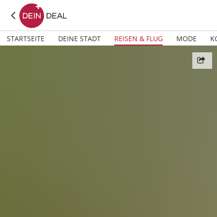
STARTSEITE
DEINE STADT
REISEN & FLUG
MODE
K