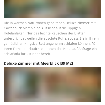
Die in warmen Naturtönen gehaltenen Deluxe Zimmer mit 
Gartenblick bieten eine Aussicht auf die üppigen 
Hotelanlagen. Nur das leichte Rauschen der Blätter 
unterbricht zuweilen die absolute Ruhe, sodass Sie in Ihrem 
gemütlichen Kingsize-Bett angenehm schlafen können. Für 
Ihren Familienurlaub stellt Ihnen das Hotel auf Anfrage ein 
Schlafsofa für 2 Kinder bereit.
Deluxe Zimmer mit Meerblick
[39 M2]