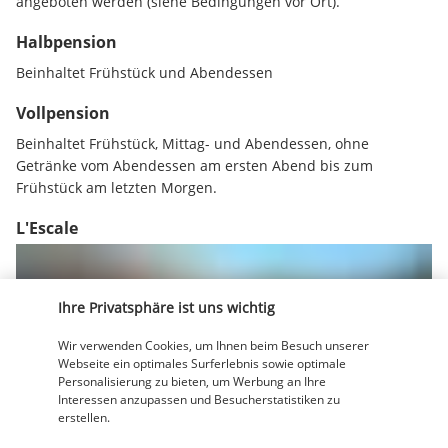
angeboten werden (siehe Bedingungen vor Ort).
Halbpension
Beinhaltet Frühstück und Abendessen
Vollpension
Beinhaltet Frühstück, Mittag- und Abendessen, ohne 
Getränke vom Abendessen am ersten Abend bis zum 
Frühstück am letzten Morgen.
L'Escale
Ihre Privatsphäre ist uns wichtig
Wir verwenden Cookies, um Ihnen beim Besuch unserer
Webseite ein optimales Surferlebnis sowie optimale
Personalisierung zu bieten, um Werbung an Ihre
Interessen anzupassen und Besucherstatistiken zu
Vom Restaurant L'Escale aus genießen Sie eine 
erstellen.
atemberaubende Aussicht auf den Pool und das Meer, 