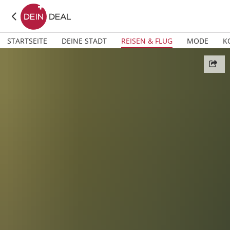
STARTSEITE
DEINE STADT
REISEN & FLUG
MODE
K