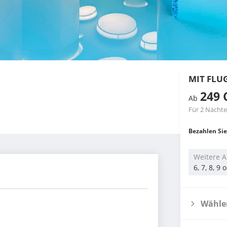
MIT FLU
249 
Ab
Für 2 Nächte
Bezahlen Sie
Weitere A
6, 7, 8, 9
Wählen