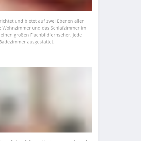
erichtet und bietet auf zwei Ebenen allen 
e Wohnzimmer und das Schlafzimmer im 
inen großen Flachbildfernseher. Jede 
Badezimmer ausgestattet.