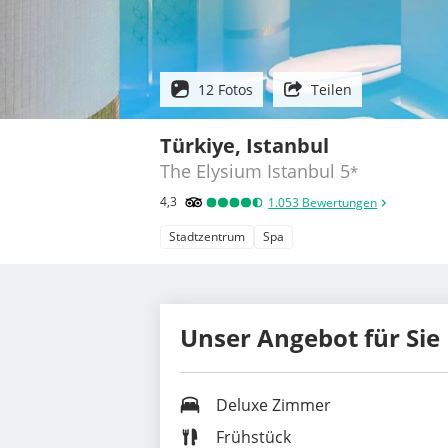
12 Fotos
Teilen
Türkiye, Istanbul
The Elysium Istanbul
5
*
4,3
1.053
Bewertungen
Stadtzentrum
Spa
Unser Angebot für Sie
Deluxe Zimmer
Frühstück