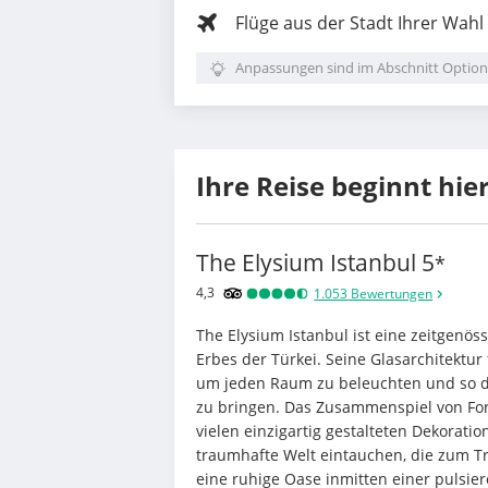
Flüge aus der Stadt Ihrer Wahl
Anpassungen sind im Abschnitt Option
Ihre Reise beginnt hie
The Elysium Istanbul
5
*
4,3
1.053
Bewertungen
The Elysium Istanbul ist eine zeitgenös
Erbes der Türkei. Seine Glasarchitektur
um jeden Raum zu beleuchten und so di
zu bringen. Das Zusammenspiel von For
vielen einzigartig gestalteten Dekoratio
traumhafte Welt eintauchen, die zum Tr
eine ruhige Oase inmitten einer pulsie