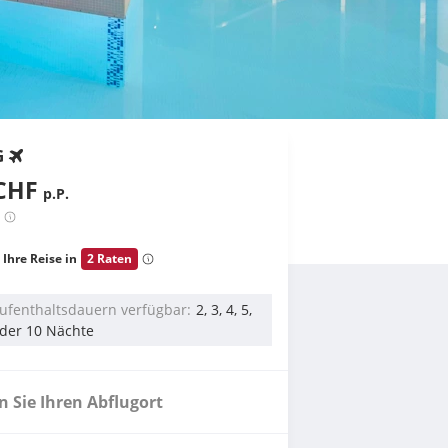
G
CHF
p.P.
 Ihre Reise in
2 Raten
ufenthaltsdauern verfügbar
2, 3, 4, 5,
 oder 10 Nächte
 Sie Ihren Abflugort