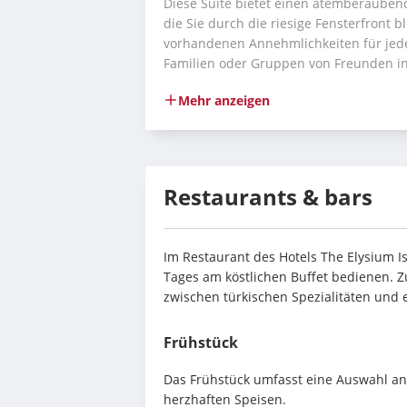
Diese Suite bietet einen atemberaubende
die Sie durch die riesige Fensterfront b
vorhandenen Annehmlichkeiten für jede
Familien oder Gruppen von Freunden in
Mehr anzeigen
Restaurants & bars
Im Restaurant des Hotels The Elysium Is
Tages am köstlichen Buffet bedienen. Z
zwischen türkischen Spezialitäten und 
Frühstück
Das Frühstück umfasst eine Auswahl an
herzhaften Speisen.