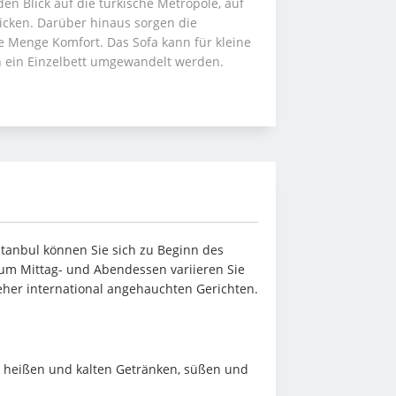
n Blick auf die türkische Metropole, auf 
licken. Darüber hinaus sorgen die 
 Menge Komfort. Das Sofa kann für kleine 
 ein Einzelbett umgewandelt werden.
tanbul können Sie sich zu Beginn des 
um Mittag- und Abendessen variieren Sie 
eher international angehauchten Gerichten.
 heißen und kalten Getränken, süßen und 