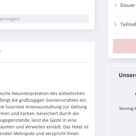
Dauer
en möglich.
Teiln
r
Unser
sische Neuinterpretation des ästhetischen 
 fängt die großzügigen Sonnenstrahlen ein, 
e luxuriöse Innenausstattung zur Geltung 
Montag b
men und Farben, bereichert durch die 
nsgegenstände, lässt die Gäste in eine 
äumen und Verweilen einlädt. Das Hotel ist 
renden Metropole und verspricht Ihnen 