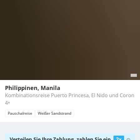
Philippinen, Manila
Kombinationsreise Puerto Princesa, El Nido und Coron
4
*
Pauschalreise
Weißer Sandstrand
Verteilen Sie Ihre Zahlung, zahlen Sie ein
2x