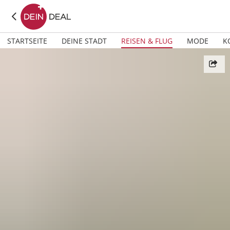
STARTSEITE
DEINE STADT
REISEN & FLUG
MODE
K