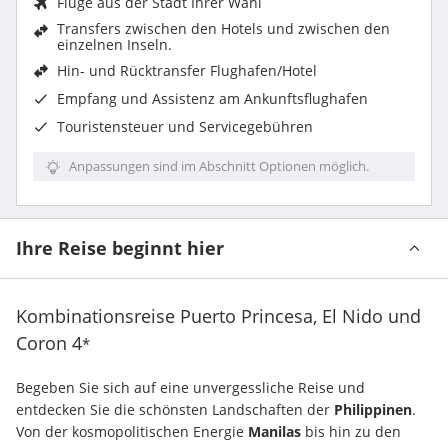
Flüge aus der Stadt Ihrer Wahl
Transfers zwischen den Hotels und zwischen den
einzelnen Inseln
.
Hin- und Rücktransfer Flughafen/Hotel
Empfang und Assistenz am Ankunftsflughafen
Touristensteuer und Servicegebühren
Anpassungen sind im Abschnitt Optionen möglich.
Ihre Reise beginnt hier
Kombinationsreise Puerto Princesa, El Nido und
Coron
4
*
Begeben Sie sich auf eine unvergessliche Reise und 
entdecken Sie die schönsten Landschaften der 
Philippinen
. 
Von der kosmopolitischen Energie 
Manilas
 bis hin zu den 