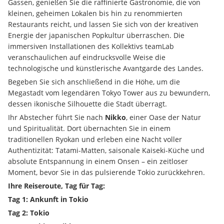
Gassen, genießen Sie die raffinierte Gastronomie, die von 
kleinen, geheimen Lokalen bis hin zu renommierten 
Restaurants reicht, und lassen Sie sich von der kreativen 
Energie der japanischen Popkultur überraschen. Die 
immersiven Installationen des Kollektivs teamLab 
veranschaulichen auf eindrucksvolle Weise die 
technologische und künstlerische Avantgarde des Landes.
Begeben Sie sich anschließend in die Höhe, um die 
Megastadt vom legendären Tokyo Tower aus zu bewundern, 
dessen ikonische Silhouette die Stadt überragt.
Ihr Abstecher führt Sie nach 
Nikko
, einer Oase der Natur 
und Spiritualität. Dort übernachten Sie in einem 
traditionellen Ryokan und erleben eine Nacht voller 
Authentizität: Tatami-Matten, saisonale Kaiseki-Küche und 
absolute Entspannung in einem Onsen – ein zeitloser 
Moment, bevor Sie in das pulsierende Tokio zurückkehren.
Ihre Reiseroute, Tag für Tag:
Tag 1: Ankunft in Tokio
Tag 2: Tokio