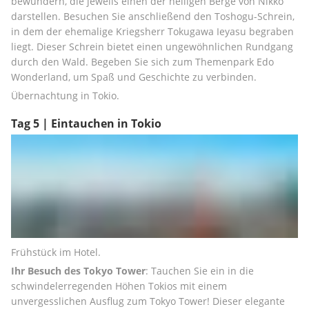
bewundern, die jeweils einen der heiligen Berge von Nikko 
darstellen. Besuchen Sie anschließend den Toshogu-Schrein, 
in dem der ehemalige Kriegsherr Tokugawa Ieyasu begraben 
liegt. Dieser Schrein bietet einen ungewöhnlichen Rundgang 
durch den Wald. Begeben Sie sich zum Themenpark Edo 
Wonderland, um Spaß und Geschichte zu verbinden.
Übernachtung in Tokio.
Tag 5 | Eintauchen in Tokio
Frühstück im Hotel.
Ihr Besuch des Tokyo Tower
: Tauchen Sie ein in die 
schwindelerregenden Höhen Tokios mit einem 
unvergesslichen Ausflug zum Tokyo Tower! Dieser elegante 