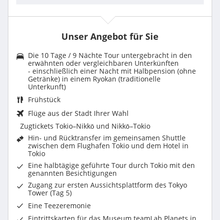
Unser Angebot für Sie
Die 10 Tage / 9 Nächte Tour untergebracht in den
erwähnten oder vergleichbaren Unterkünften
- einschließlich einer Nacht mit Halbpension (ohne
Getränke) in einem Ryokan (traditionelle
Unterkunft)
Frühstück
Flüge aus der Stadt Ihrer Wahl
Zugtickets Tokio–Nikkō und Nikkō–Tokio
Hin- und Rücktransfer im gemeinsamen Shuttle
zwischen dem Flughafen Tokio und dem Hotel in
Tokio
Eine halbtägige geführte Tour durch Tokio mit den
genannten Besichtigungen
Zugang zur ersten Aussichtsplattform des Tokyo
Tower (Tag 5)
Eine Teezeremonie
Eintrittskarten für das Museum teamLab Planets in