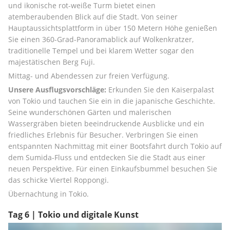
und ikonische rot-weiße Turm bietet einen 
atemberaubenden Blick auf die Stadt. Von seiner 
Hauptaussichtsplattform in über 150 Metern Höhe genießen 
Sie einen 360-Grad-Panoramablick auf Wolkenkratzer, 
traditionelle Tempel und bei klarem Wetter sogar den 
majestätischen Berg Fuji.
Mittag- und Abendessen zur freien Verfügung.
Unsere Ausflugsvorschläge:
 Erkunden Sie den Kaiserpalast 
von Tokio und tauchen Sie ein in die japanische Geschichte. 
Seine wunderschönen Gärten und malerischen 
Wassergräben bieten beeindruckende Ausblicke und ein 
friedliches Erlebnis für Besucher. Verbringen Sie einen 
entspannten Nachmittag mit einer Bootsfahrt durch Tokio auf 
dem Sumida-Fluss und entdecken Sie die Stadt aus einer 
neuen Perspektive. Für einen Einkaufsbummel besuchen Sie 
das schicke Viertel Roppongi.
Übernachtung in Tokio.
Tag 6 | Tokio und digitale Kunst