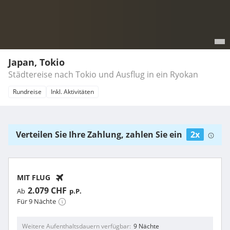
Japan, Tokio
Städtereise nach Tokio und Ausflug in ein Ryokan
Rundreise
Inkl. Aktivitäten
Verteilen Sie Ihre Zahlung, zahlen Sie ein
2x
MIT FLUG
2.079 CHF
Ab
p.P.
Für 9 Nächte
Weitere Aufenthaltsdauern verfügbar
9 Nächte