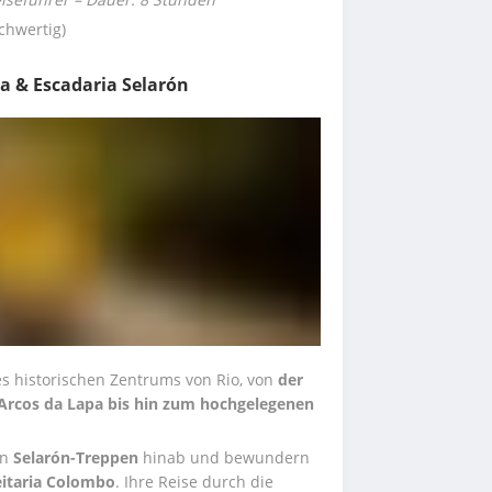
chwertig)
sa & Escadaria Selarón
 historischen Zentrums von Rio, von 
der 
Arcos da Lapa bis hin zum hochgelegenen 
n 
Selarón-Treppen
 hinab und bewundern 
itaria Colombo
. Ihre Reise durch die 