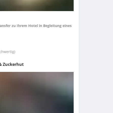
nsfer zu Ihrem Hotel in Begleitung eines 
chwertig)
 & Zuckerhut