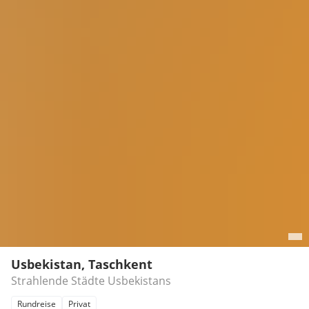
Usbekistan, Taschkent
Strahlende Städte Usbekistans
Rundreise
Privat