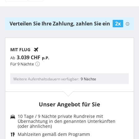
Verteilen Sie Ihre Zahlung, zahlen Sie ein
2x
MIT FLUG
3.039 CHF
Ab
p.P.
Für 9 Nächte
Weitere Aufenthaltsdauern verfügbar
9 Nächte
Unser Angebot für Sie
10 Tage / 9 Nächte private Rundreise mit
Übernachtung in den genannten Unterkünften
(oder ähnlichen)
Mahlzeiten gemäß dem Programm