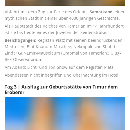
Abfahrt mit dem Zug zur Perle des Orients, 
Samarkand
, einer 
mythischen Stadt mit einer über 4000-jährigen Geschichte.
Als Hauptstadt des Reiches von Tamerlan im 14. Jahrhundert 
ist sie bis heute eines der Juwelen der Seidenstraße.
Besichtigungen
: Registan-Platz mit seinen beeindruckenden 
Medresen; Bibi-Khanum-Moschee; Nekropole von Shah-i-
Zinda; Gur-Emir-Mausoleum (Grabmal von Tamerlan); Ulug-
Bek-Observatorium.
Am Abend: Licht- und Ton-Show auf dem Registan-Platz.
Abendessen nicht inbegriffen und Übernachtung im Hotel.
Tag 3 | Ausflug zur Geburtsstätte von Timur dem
Eroberer