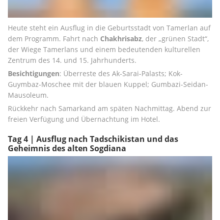
Heute steht ein Ausflug in die Geburtsstadt von Tamerlan auf 
dem Programm. Fahrt nach 
Chakhrisabz
, der „grünen Stadt“, 
der Wiege Tamerlans und einem bedeutenden kulturellen 
Zentrum des 14. und 15. Jahrhunderts.
Besichtigungen
: Überreste des Ak-Sarai-Palasts; Kok-
Guymbaz-Moschee mit der blauen Kuppel; Gumbazi-Seidan-
Mausoleum.
Rückkehr nach Samarkand am späten Nachmittag. Abend zur 
freien Verfügung und Übernachtung im Hotel.
Tag 4 | Ausflug nach Tadschikistan und das
Geheimnis des alten Sogdiana