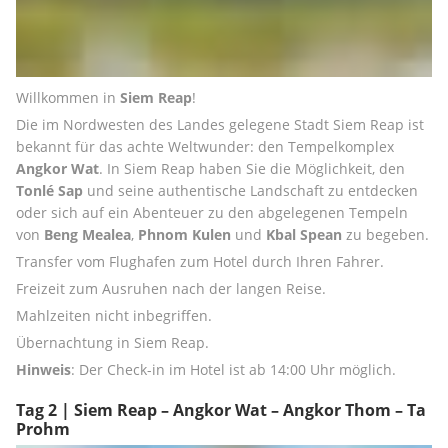
Willkommen in 
Siem Reap
!
Die im Nordwesten des Landes gelegene Stadt Siem Reap ist 
bekannt für das achte Weltwunder: den Tempelkomplex 
Angkor Wat
. In Siem Reap haben Sie die Möglichkeit, den 
Tonlé Sap
 und seine authentische Landschaft zu entdecken 
oder sich auf ein Abenteuer zu den abgelegenen Tempeln 
von 
Beng Mealea
, 
Phnom Kulen 
und 
Kbal Spean
 zu begeben.
Transfer vom Flughafen zum Hotel durch Ihren Fahrer.
Freizeit zum Ausruhen nach der langen Reise.
Mahlzeiten nicht inbegriffen.
Übernachtung in Siem Reap.
Hinweis
: Der Check-in im Hotel ist ab 14:00 Uhr möglich.
Tag 2 | Siem Reap – Angkor Wat – Angkor Thom – Ta
Prohm