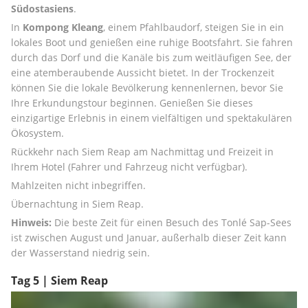
Südostasiens
.
In 
Kompong Kleang
, einem Pfahlbaudorf, steigen Sie in ein 
lokales Boot und genießen eine ruhige Bootsfahrt. Sie fahren 
durch das Dorf und die Kanäle bis zum weitläufigen See, der 
eine atemberaubende Aussicht bietet. In der Trockenzeit 
können Sie die lokale Bevölkerung kennenlernen, bevor Sie 
Ihre Erkundungstour beginnen. Genießen Sie dieses 
einzigartige Erlebnis in einem vielfältigen und spektakulären 
Ökosystem.
Rückkehr nach Siem Reap am Nachmittag und Freizeit in 
Ihrem Hotel (Fahrer und Fahrzeug nicht verfügbar).
Mahlzeiten nicht inbegriffen.
Übernachtung in Siem Reap.
Hinweis:
 Die beste Zeit für einen Besuch des Tonlé Sap-Sees 
ist zwischen August und Januar, außerhalb dieser Zeit kann 
der Wasserstand niedrig sein.
Tag 5 | Siem Reap