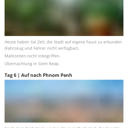
Heute haben Sie Zeit, die Stadt auf eigene Faust zu erkunden 
(Fahrzeug und Fahrer nicht verfügbar).
Mahlzeiten nicht inbegriffen.
Übernachtung in Siem Reap.
Tag 6 | Auf nach Phnom Penh