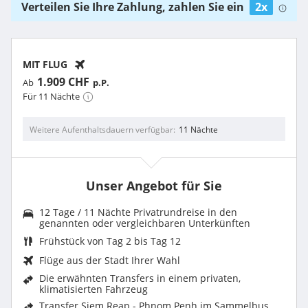
Verteilen Sie Ihre Zahlung, zahlen Sie ein
2x
MIT FLUG
1.909 CHF
Ab
p.P.
Für 11 Nächte
Weitere Aufenthaltsdauern verfügbar
11 Nächte
Unser Angebot für Sie
12 Tage / 11 Nächte Privatrundreise in den
genannten oder vergleichbaren Unterkünften
Frühstück von Tag 2 bis Tag 12
Flüge aus der Stadt Ihrer Wahl
Die erwähnten Transfers in einem privaten,
klimatisierten Fahrzeug
Transfer Siem Reap - Phnom Penh im Sammelbus