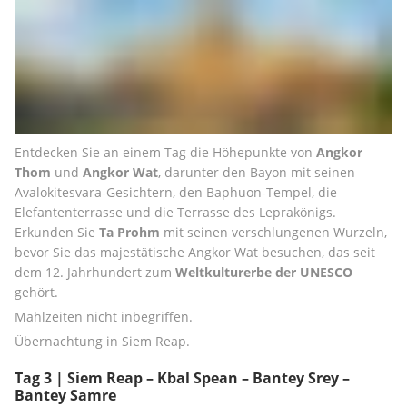
Entdecken Sie an einem Tag die Höhepunkte von 
Angkor 
Thom
 und 
Angkor Wat
, darunter den Bayon mit seinen 
Avalokitesvara-Gesichtern, den Baphuon-Tempel, die 
Elefantenterrasse und die Terrasse des Leprakönigs. 
Erkunden Sie 
Ta Prohm 
mit seinen verschlungenen Wurzeln, 
bevor Sie das majestätische Angkor Wat besuchen, das seit 
dem 12. Jahrhundert zum 
Weltkulturerbe der UNESCO
gehört.
Mahlzeiten nicht inbegriffen.
Übernachtung in Siem Reap.
Tag 3 | Siem Reap – Kbal Spean – Bantey Srey –
Bantey Samre