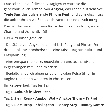
Entdecken Sie auf dieser 12-tägigen Privatreise die 
geheimnisvollen Tempel von 
Angkor
, das Leben auf dem See 
Tonle Sap
, das pulsierende 
Phnom Penh
 und zum Abschluss 
die unberührten weißen Sandstrände der Insel 
Koh Rong
!
Dies ist die unverzichtbare Reise durch Kambodscha, voller 
Charme und Authentizität!
Das wird Ihnen gefallen:
- Die Stätte von Angkor, die Insel Koh Rong und Phnom Penh: 
drei Highlights Kambodschas, eine Mischung aus Kultur und 
Entspannung
- Eine entspannte Reise, Bootsfahrten und authentische 
Begegnungen mit Einheimischen
- Begleitung durch einen privaten lokalen Reiseführer in 
Angkor und einen weiteren in Phnom Penh
Ihr Reiseverlauf, Tag für Tag:
Tag 1: Ankunft in Siem Reap
Tag 2: Siem Reap – Angkor Wat – Angkor Thom – Ta Prohm
Tag 3: Siem Reap – Kbal Spean – Bantey Srey – Bantey Samre