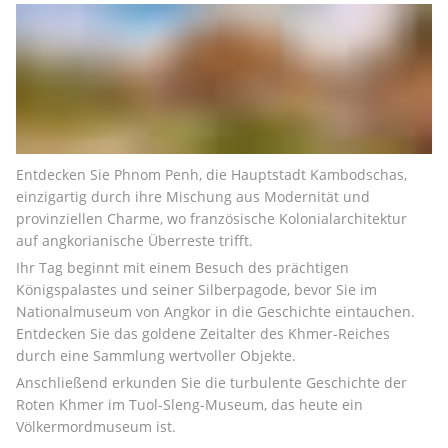
Entdecken Sie Phnom Penh, die Hauptstadt Kambodschas, 
einzigartig durch ihre Mischung aus Modernität und 
provinziellen Charme, wo französische Kolonialarchitektur 
auf angkorianische Überreste trifft.
Ihr Tag beginnt mit einem Besuch des prächtigen 
Königspalastes und seiner Silberpagode, bevor Sie im 
Nationalmuseum von Angkor in die Geschichte eintauchen. 
Entdecken Sie das goldene Zeitalter des Khmer-Reiches 
durch eine Sammlung wertvoller Objekte.
Anschließend erkunden Sie die turbulente Geschichte der 
Roten Khmer im Tuol-Sleng-Museum, das heute ein 
Völkermordmuseum ist.