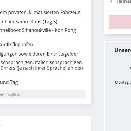
Teiln
em privaten, klimatisierten Fahrzeug
enh im Sammelbus (Tag 5)
hnellboot Sihanoukville - Koh Rong
unftsflughafen
Unser
igungen sowie deren Eintrittsgelder
ischsprachigen, italienischsprachigen
ührers (je nach Ihrer Sprache) an den
 und Tag
Montag b
en möglich.
r