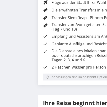
Flüge aus der Stadt Ihrer Wahl
Die erwähnten Transfers in ein
Transfer Siem Reap - Phnom P
Transfer zum/vom geteilten Sc
(Tag 7 und 10)
Empfang und Assistenz am Ank
Geplante Ausflüge und Besicht
Die Dienste eines lokalen span
oder deutschsprachigen Reisef
Tagen 2, 3, 4 und 6
2 Flaschen Wasser pro Person
Anpassungen sind im Abschnitt Option
Ihre Reise beginnt hie