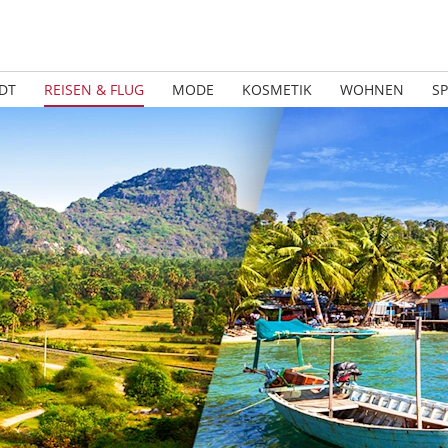
DT
REISEN & FLUG
MODE
KOSMETIK
WOHNEN
S