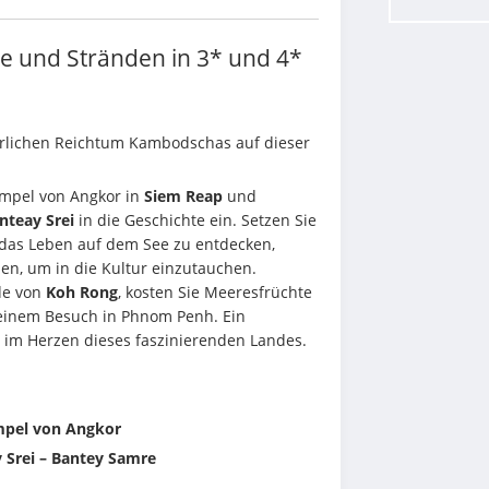
 und Stränden in 3* und 4*
Entdecken Sie den kulturellen und natürlichen Reichtum Kambodschas auf dieser 
mpel von Angkor in 
Siem Reap
 und 
nteay Srei
 in die Geschichte ein. Setzen Sie 
 das Leben auf dem See zu entdecken, 
en, um in die Kultur einzutauchen. 
e von 
Koh Rong
, kosten Sie Meeresfrüchte 
einem Besuch in Phnom Penh. Ein 
 im Herzen dieses faszinierenden Landes.
empel von Angkor
y Srei – Bantey Samre