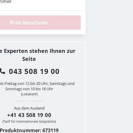
ehmer
Preis berechnen
e Experten stehen Ihnen zur
Seite
043 508 19 00
is Freitag von 12 bis 20 Uhr, Samstags und
Sonntags von 10 bis 18 Uhr
(Lokaltarif)
Aus dem Ausland
+41 43 508 19 00
(Tarif für internationale Gespräche)
Produktnummer: 673119