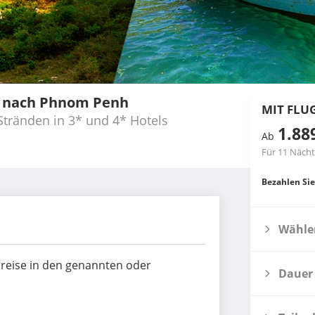
 nach Phnom Penh
MIT FLU
tränden in 3* und 4* Hotels
1.88
Ab
Für 11 Näch
Bezahlen Sie
Wählen
dreise in den genannten oder
Dauer