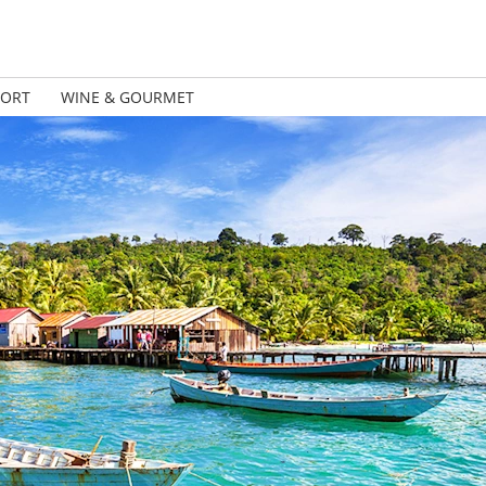
PORT
WINE & GOURMET