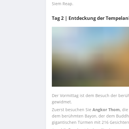
Siem Reap.
Tag 2 | Entdeckung der Tempelan
Der Vormittag ist dem Besuch der ber
gewidmet.
Zuerst besuchen Sie 
Angkor Thom, 
die
dem berühmten Bayon, der dem Buddhi
gigantischen Türmen mit 216 Gesichtern