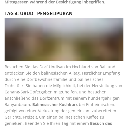
Mittagessen während der Besichtigung inbegriffen.
TAG 4: UBUD - PENGELIPURAN
Besuchen Sie das Dorf Undisan im Hochland von Bali und 
entdecken Sie den balinesischen Alltag. Herzlicher Empfang 
durch eine Dorfbewohnerfamilie und balinesisches 
Frühstück. Sie haben die Möglichkeit, bei der Herstellung von 
Canang-Sari-Opfergaben mitzuhelfen, und besuchen 
anschließend das Dorfzentrum mit seinem hundertjährigen 
Banyanbaum. 
Balinesischer Kochkurs
 bei Einheimischen, 
gefolgt von einer Verkostung der gemeinsam zubereiteten 
Gerichte. Freizeit, um einen balinesischen Kaffee zu 
genießen. Beenden Sie Ihren Tag mit einem 
Besuch des 