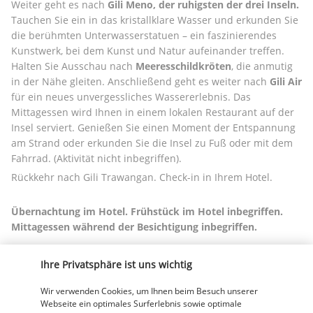
Weiter geht es nach 
Gili Meno, der ruhigsten der drei Inseln.
Tauchen Sie ein in das kristallklare Wasser und erkunden Sie 
die berühmten Unterwasserstatuen – ein faszinierendes 
Kunstwerk, bei dem Kunst und Natur aufeinander treffen. 
Halten Sie Ausschau nach 
Meeresschildkröten
, die anmutig 
in der Nähe gleiten. Anschließend geht es weiter nach 
Gili Air
für ein neues unvergessliches Wassererlebnis. Das 
Mittagessen wird Ihnen in einem lokalen Restaurant auf der 
Insel serviert. Genießen Sie einen Moment der Entspannung 
am Strand oder erkunden Sie die Insel zu Fuß oder mit dem 
Fahrrad. (Aktivität nicht inbegriffen).
Rückkehr nach Gili Trawangan. Check-in in Ihrem Hotel.
Übernachtung im Hotel. Frühstück im Hotel inbegriffen. 
Mittagessen während der Besichtigung inbegriffen.
TAG 8: GILI TRAWANGAN
Ihre Privatsphäre ist uns wichtig
Wir verwenden Cookies, um Ihnen beim Besuch unserer
Webseite ein optimales Surferlebnis sowie optimale