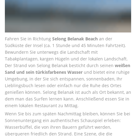
Fahren Sie in Richtung 
Selong Belanak Beach
 an der 
Südküste der Insel (ca. 1 Stunde und 45 Minuten Fahrtzeit). 
Bewundern Sie unterwegs die Landschaft mit 
Tabakplantagen, kargen Hügeln und der lokalen Landschaft. 
Der Strand von Selong Belanak besticht durch seinen 
weißen 
Sand und sein türkisfarbenes Wasser
 und bietet eine ruhige 
Umgebung, in der Sie sich entspannen, sonnenbaden, Ihr 
Lieblingsbuch lesen oder einfach nur die Ruhe des Ortes 
genießen können. Selong Belanak ist auch als Ort bekannt, an 
dem man das Surfen lernen kann. Anschließend essen Sie in 
einem lokalen Restaurant zu Mittag.
Wenn Sie bis zum späten Nachmittag bleiben, können Sie bei 
Sonnenuntergang ein authentisches Schauspiel erleben: 
Wasserbüffel, die von ihren Bauern geführt werden, 
überqueren friedlich den Strand. Eine Szene, die die 