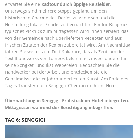
erwartet Sie eine 
Radtour durch üppige Reisfelder
. 
Unterwegs sind mehrere Stopps geplant, um den 
historischen Charme des Dorfes zu genießen und die 
Herstellung lokaler Snacks zu beobachten. Ein für Bonjeruk 
typisches Picknick zum Mittagessen wird Ihnen serviert, das 
von der Gemeinde nach überlieferten Rezepten und aus 
frischen Zutaten der Region zubereitet wird. Am Nachmittag 
fahren Sie weiter zum Dorf Sukarare, das als Zentrum des 
Textilhandwerks von Lombok bekannt ist, insbesondere für 
seine Songket- und Ikat-Webereien. Beobachten Sie die 
Handwerker bei der Arbeit und entdecken Sie die 
Geheimnisse dieser jahrhundertealten Kunst. Am Ende des 
Tages Transfer nach Senggigi, Check-in in Ihrem Hotel.
Übernachtung in Senggigi. Frühstück im Hotel inbegriffen. 
Mittagessen während der Besichtigung inbegriffen.
TAG 6: SENGGIGI