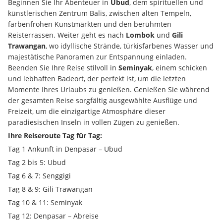
Beginnen Sie Ihr Abenteuer in 
Ubud
, dem spirituellen und 
künstlerischen Zentrum Balis, zwischen alten Tempeln, 
farbenfrohen Kunstmärkten und den berühmten 
Reisterrassen. Weiter geht es nach 
Lombok
 und 
Gili 
Trawangan
, wo idyllische Strände, türkisfarbenes Wasser und 
majestätische Panoramen zur Entspannung einladen. 
Beenden Sie Ihre Reise stilvoll in 
Seminyak
, einem schicken 
und lebhaften Badeort, der perfekt ist, um die letzten 
Momente Ihres Urlaubs zu genießen. Genießen Sie während 
der gesamten Reise sorgfältig ausgewählte Ausflüge und 
Freizeit, um die einzigartige Atmosphäre dieser 
paradiesischen Inseln in vollen Zügen zu genießen.
Ihre Reiseroute Tag für Tag:
Tag 1 Ankunft in Denpasar – Ubud
Tag 2 bis 5: Ubud
Tag 6 & 7: Senggigi
Tag 8 & 9: Gili Trawangan
Tag 10 & 11: Seminyak
Tag 12: Denpasar – Abreise