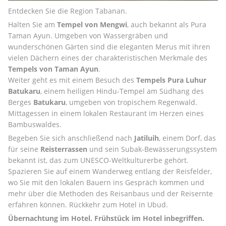
Entdecken Sie die Region Tabanan.
Halten Sie am 
Tempel von Mengwi
, auch bekannt als Pura 
Taman Ayun. Umgeben von Wassergräben und 
wunderschönen Gärten sind die eleganten Merus mit ihren 
vielen Dächern eines der charakteristischen Merkmale des 
Tempels von Taman Ayun
.
Weiter geht es mit einem Besuch des 
Tempels Pura Luhur 
Batukaru
, einem heiligen Hindu-Tempel am Südhang des 
Berges 
Batukaru
, umgeben von tropischem Regenwald. 
Mittagessen in einem lokalen Restaurant im Herzen eines 
Bambuswaldes.
Begeben Sie sich anschließend nach 
Jatiluih
, einem Dorf, das 
für seine 
Reisterrassen
 und sein Subak-Bewässerungssystem 
bekannt ist, das zum UNESCO-Weltkulturerbe gehört. 
Spazieren Sie auf einem Wanderweg entlang der Reisfelder, 
wo Sie mit den lokalen Bauern ins Gespräch kommen und 
mehr über die Methoden des Reisanbaus und der Reisernte 
erfahren können. Rückkehr zum Hotel in Ubud.
Übernachtung im Hotel. Frühstück im Hotel inbegriffen. 