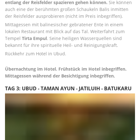
entlang der Reisfelder spazieren gehen können.
 Sie können 
auch eine der berühmten großen Schaukeln Balis inmitten 
der Reisfelder ausprobieren (nicht im Preis inbegriffen).
Mittagessen mit balinesischer gebratener Ente in einem 
lokalen Restaurant mit Blick auf das Tal. Weiterfahrt zum 
Tempel 
Tirta Empul
. Seine heiligen Wasserquellen sind 
bekannt für ihre spirituelle Heil- und Reinigungskraft.
Rückkehr zum Hotel in Ubud.
Übernachtung im Hotel. Frühstück im Hotel inbegriffen. 
Mittagessen während der Besichtigung inbegriffen.
TAG 3: UBUD - TAMAN AYUN - JATILUIH - BATUKARU