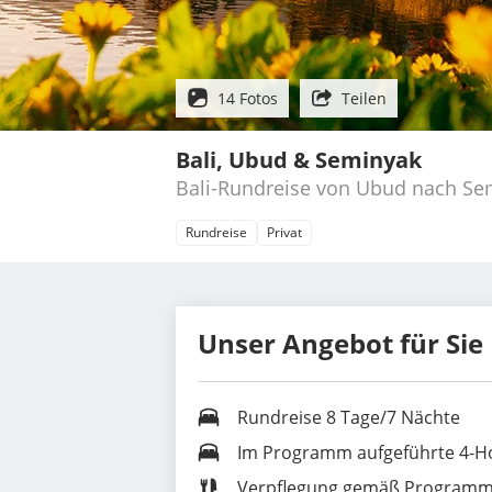
14 Fotos
Teilen
Bali, Ubud & Seminyak
Bali-Rundreise von Ubud nach Se
Rundreise
Privat
Unser Angebot für Sie
Rundreise 8 Tage/7 Nächte
Im Programm aufgeführte 4-Hot
Verpflegung gemäß Program