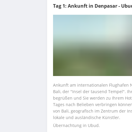
Tag 1: Ankunft in Denpasar - Ubud 
Ankunft am internationalen Flughafen N
Bali, der "Insel der tausend Tempel". Ih
begrüßen und Sie werden zu Ihrem Hotel
Tages nach Belieben verbringen können
von Bali, geografisch im Zentrum der In
lokale und ausländische Künstler.
Übernachtung in Ubud.