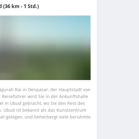
(36 km - 1 Std.)
gurah Rai in Denpasar, der Hauptstadt von 
r Reiseführer wird Sie in der Ankunftshalle 
 in Ubud gebracht, wo Sie den Rest des 
. Ubud ist bekannt als das Kunstzentrum 
sel gelegen, und beherbergt viele berühmte 