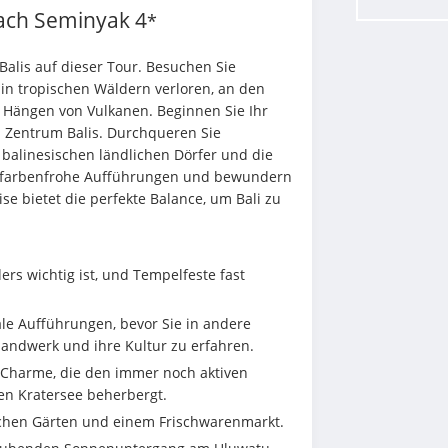
nach Seminyak
4
*
Balis auf dieser Tour. Besuchen Sie 
in tropischen Wäldern verloren, an den 
ängen von Vulkanen. Beginnen Sie Ihr 
 Zentrum Balis. Durchqueren Sie 
alinesischen ländlichen Dörfer und die 
ie farbenfrohe Aufführungen und bewundern 
e bietet die perfekte Balance, um Bali zu 
ers wichtig ist, und Tempelfeste fast 
le Aufführungen, bevor Sie in andere 
handwerk und ihre Kultur zu erfahren.
 Charme, die den immer noch aktiven 
en Kratersee beherbergt.
schen Gärten und einem Frischwarenmarkt.