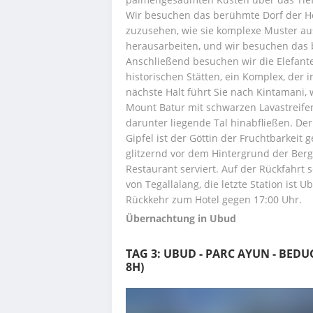
Wir besuchen das berühmte Dorf der Ho
zuzusehen, wie sie komplexe Muster aus
herausarbeiten, und wir besuchen das 
Anschließend besuchen wir die Elefanten
historischen Stätten, ein Komplex, der 
nächste Halt führt Sie nach Kintamani, 
Mount Batur mit schwarzen Lavastreifen
darunter liegende Tal hinabfließen. Der 
Gipfel ist der Göttin der Fruchtbarkeit g
glitzernd vor dem Hintergrund der Berg
Restaurant serviert. Auf der Rückfahrt
von Tegallalang, die letzte Station ist 
Rückkehr zum Hotel gegen 17:00 Uhr.
Übernachtung in Ubud
TAG 3: UBUD - PARC AYUN - BEDU
8H)