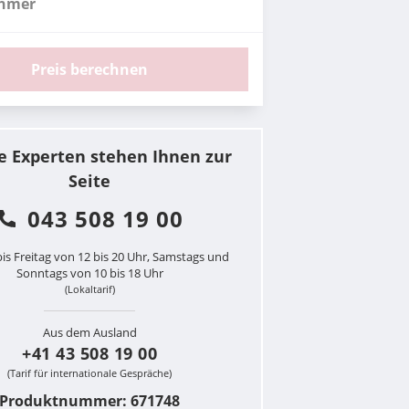
ehmer
Preis berechnen
e Experten stehen Ihnen zur
Seite
043 508 19 00
is Freitag von 12 bis 20 Uhr, Samstags und
Sonntags von 10 bis 18 Uhr
(Lokaltarif)
Aus dem Ausland
+41 43 508 19 00
(Tarif für internationale Gespräche)
Produktnummer: 671748