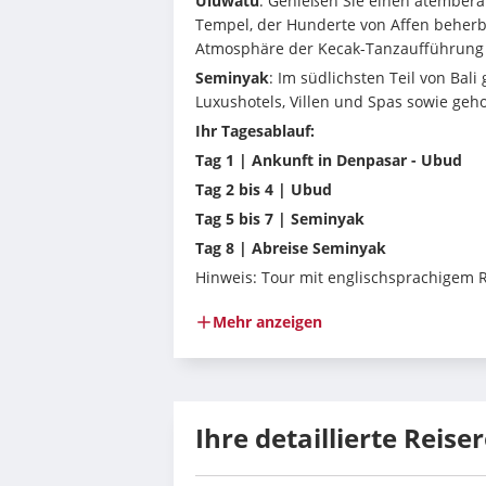
Uluwatu
: Genießen Sie einen atembe
Tempel, der Hunderte von Affen beherb
Atmosphäre der Kecak-Tanzaufführung 
Seminyak
: Im südlichsten Teil von Bali 
Luxushotels, Villen und Spas sowie ge
Ihr Tagesablauf:
Tag 1 | Ankunft in Denpasar - Ubud
Tag 2 bis 4 | Ubud
Tag 5 bis 7 | Seminyak
Tag 8 | Abreise Seminyak
Hinweis: Tour mit englischsprachigem 
Mehr anzeigen
Ihre detaillierte Reise