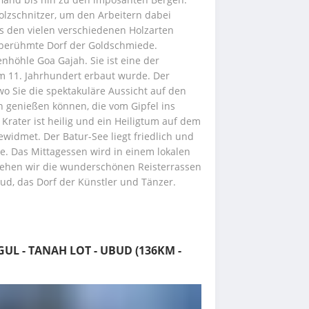
lzschnitzer, um den Arbeitern dabei 
 den vielen verschiedenen Holzarten 
berühmte Dorf der Goldschmiede. 
höhle Goa Gajah. Sie ist eine der 
im 11. Jahrhundert erbaut wurde. Der 
wo Sie die spektakuläre Aussicht auf den 
 genießen können, die vom Gipfel ins 
Krater ist heilig und ein Heiligtum auf dem 
ewidmet. Der Batur-See liegt friedlich und 
e. Das Mittagessen wird in einem lokalen 
 sehen wir die wunderschönen Reisterrassen 
Ubud, das Dorf der Künstler und Tänzer. 
GUL - TANAH LOT - UBUD (136KM -