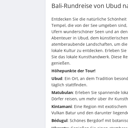
Bali-Rundreise von Ubud 
Entdecken Sie die natürliche Schönheit 
Tempel, die von der See umgeben sind, 
Ufern wunderschöner Seen und an den H
Abenteuer in Ubud, dem künstlerischen
atemberaubende Landschaften, um die b
lokale Kultur zu entdecken. Erleben S
Sie das lokale Kunsthandwerk. Diese Reis
genießen.
Höhepunkte der Tour!
Ubud
: Ein Ort, an dem Tradition besond
täglich stattfinden.
Matubulan
: Erleben Sie spannende loka
Dörfer reisen, um mehr über ihr Kunst
Kintamani
: Eine Region mit exotischem
Vulkan Batur und den darunter liegend
Bédugul
: Schönes Bergdorf mit botani