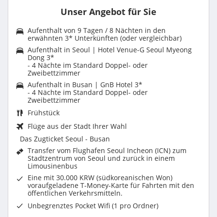
Unser Angebot für Sie
Aufenthalt von 9 Tagen / 8 Nächten in den
erwähnten 3* Unterkünften (oder vergleichbar)
Aufenthalt in Seoul | Hotel Venue-G Seoul Myeong
Dong 3*
- 4 Nächte im Standard Doppel- oder
Zweibettzimmer
Aufenthalt in Busan | GnB Hotel 3*
- 4 Nächte im Standard Doppel- oder
Zweibettzimmer
Frühstück
Flüge aus der Stadt Ihrer Wahl
Das Zugticket Seoul - Busan
Transfer vom Flughafen Seoul Incheon (ICN) zum
Stadtzentrum von Seoul und zurück in einem
Limousinenbus
Eine mit 30.000 KRW (südkoreanischen Won)
voraufgeladene T-Money-Karte für Fahrten mit den
öffentlichen Verkehrsmitteln.
Unbegrenztes Pocket Wifi (1 pro Ordner)