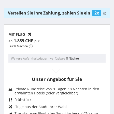
Verteilen Sie Ihre Zahlung, zahlen Sie ein
2x
MIT FLUG
1.889 CHF
Ab
p.P.
Für 8 Nächte
Weitere Aufenthaltsdauern verfügbar
8 Nächte
Unser Angebot für Sie
Private Rundreise von 9 Tagen / 8 Nächten in den
erwähnten Hotels (oder vergleichbar)
Frühstück
Flüge aus der Stadt Ihrer Wahl
Transfer vom Flughafen Seoul Incheon (ICN) zum