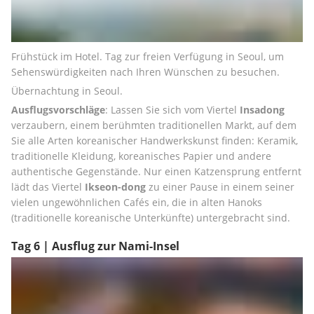
Frühstück im Hotel. Tag zur freien Verfügung in Seoul, um 
Sehenswürdigkeiten nach Ihren Wünschen zu besuchen.
Übernachtung in Seoul.
Ausflugsvorschläge
: Lassen Sie sich vom Viertel 
Insadong
verzaubern, einem berühmten traditionellen Markt, auf dem 
Sie alle Arten koreanischer Handwerkskunst finden: Keramik, 
traditionelle Kleidung, koreanisches Papier und andere 
authentische Gegenstände. Nur einen Katzensprung entfernt 
lädt das Viertel 
Ikseon-dong
 zu einer Pause in einem seiner 
vielen ungewöhnlichen Cafés ein, die in alten Hanoks 
(traditionelle koreanische Unterkünfte) untergebracht sind.
Tag 6 | Ausflug zur Nami-Insel