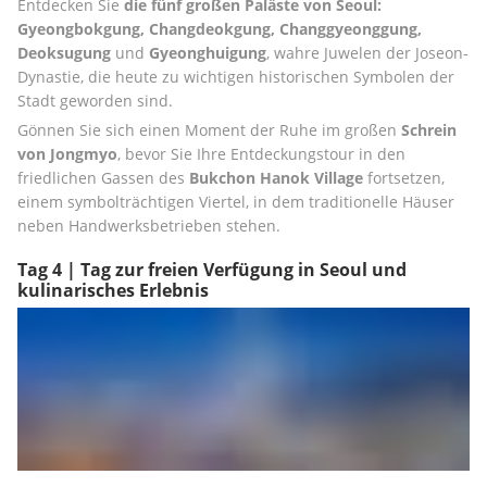
Entdecken Sie 
die fünf großen Paläste von Seoul: 
Gyeongbokgung, Changdeokgung, Changgyeonggung, 
Deoksugung 
und 
Gyeonghuigung
, wahre Juwelen der Joseon-
Dynastie, die heute zu wichtigen historischen Symbolen der 
Stadt geworden sind.
Gönnen Sie sich einen Moment der Ruhe im großen 
Schrein 
von Jongmyo
, bevor Sie Ihre Entdeckungstour in den 
friedlichen Gassen des 
Bukchon Hanok Village
 fortsetzen, 
einem symbolträchtigen Viertel, in dem traditionelle Häuser 
neben Handwerksbetrieben stehen.
Tag 4 | Tag zur freien Verfügung in Seoul und
kulinarisches Erlebnis