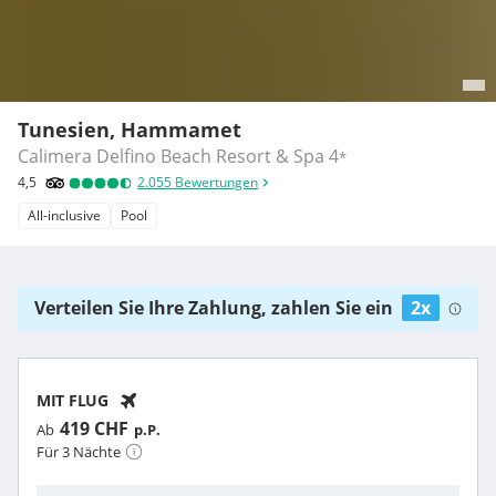
Tunesien, Hammamet
Calimera Delfino Beach Resort & Spa
4
*
4,5
2.055
Bewertungen
All-inclusive
Pool
Verteilen Sie Ihre Zahlung, zahlen Sie ein
2x
MIT FLUG
419 CHF
Ab
p.P.
Für 3 Nächte