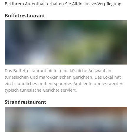
Bei Ihrem Aufenthalt erhalten Sie All-Inclusive-Verpflegung.
Buffetrestaurant
Das Buffetrestaurant bietet eine köstliche Auswahl an 
tunesischen und marokkanischen Gerichten. Das Lokal hat 
ein freundliches und entspanntes Ambiente und es werden 
typisch tunesische Gerichte serviert.
Strandrestaurant