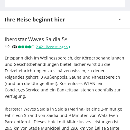
Ihre Reise beginnt hier
Iberostar Waves Saidia
5
*
4,0
2.421
Bewertungen
Entspann dich im Wellnessbereich, der Körperbehandlungen 
und Gesichtsbehandlungen bietet. Sicher wirst du die 
Freizeiteinrichtungen zu schätzen wissen, zu denen 
Folgendes gehört: 3 Außenpools, Sauna und Fitnessbereich 
(rund um die Uhr geöffnet). Kostenloses WLAN, ein 
Concierge-Service und ein Bankettsaal stehen ebenfalls zur 
Verfügung.
Iberostar Waves Saïdia in Saidia (Marina) ist eine 2-minütige 
Fahrt von Strand von Saidia und 9 Minuten von Wafa Even 
Parc entfernt.  Dieses Hotel mit All-inclusive-Leistungen ist 
29,5 km von Stade Municipal und 29,6 km von Église Sainte 