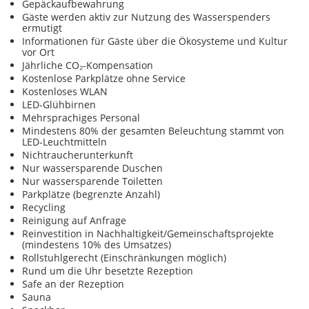
Gepäckaufbewahrung
Gäste werden aktiv zur Nutzung des Wasserspenders
ermutigt
Informationen für Gäste über die Ökosysteme und Kultur
vor Ort
Jährliche CO₂-Kompensation
Kostenlose Parkplätze ohne Service
Kostenloses WLAN
LED-Glühbirnen
Mehrsprachiges Personal
Mindestens 80% der gesamten Beleuchtung stammt von
LED-Leuchtmitteln
Nichtraucherunterkunft
Nur wassersparende Duschen
Nur wassersparende Toiletten
Parkplätze (begrenzte Anzahl)
Recycling
Reinigung auf Anfrage
Reinvestition in Nachhaltigkeit/Gemeinschaftsprojekte
(mindestens 10% des Umsatzes)
Rollstuhlgerecht (Einschränkungen möglich)
Rund um die Uhr besetzte Rezeption
Safe an der Rezeption
Sauna