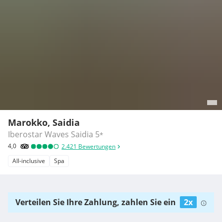
Marokko, Saidia
Iberostar Waves Saidia
5
*
4,0
2.421
Bewertungen
All-inclusive
Spa
Verteilen Sie Ihre Zahlung, zahlen Sie ein
2x