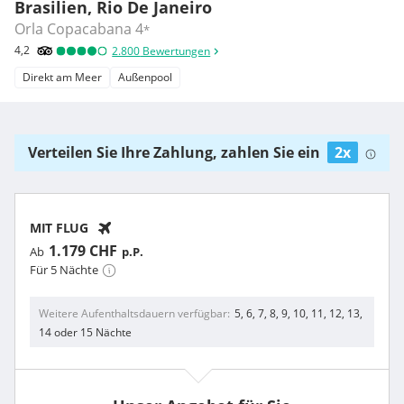
Brasilien, Rio De Janeiro
Orla Copacabana
4
*
4,2
2.800
Bewertungen
Direkt am Meer
Außenpool
Verteilen Sie Ihre Zahlung, zahlen Sie ein
2x
MIT FLUG
1.179 CHF
Ab
p.P.
Für 5 Nächte
Weitere Aufenthaltsdauern verfügbar
5, 6, 7, 8, 9, 10, 11, 12, 13,
14 oder 15 Nächte