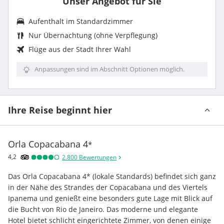
Unser Angebot für Sie
Aufenthalt im
Standardzimmer
Nur Übernachtung (ohne Verpflegung)
Flüge aus der Stadt Ihrer Wahl
Anpassungen sind im Abschnitt Optionen möglich.
Ihre Reise beginnt hier
Orla Copacabana
4
*
4,2
2.800
Bewertungen
Das Orla Copacabana 4* (lokale Standards) befindet sich ganz 
in der Nähe des Strandes der Copacabana und des Viertels 
Ipanema und genießt eine besonders gute Lage mit Blick auf 
die Bucht von Rio de Janeiro. Das moderne und elegante 
Hotel bietet schlicht eingerichtete Zimmer, von denen einige 