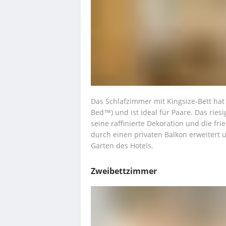
Das Schlafzimmer mit Kingsize-Bett hat 
Bed™) und ist ideal für Paare. Das ries
seine raffinierte Dekoration und die fr
durch einen privaten Balkon erweitert u
Garten des Hotels.
Zweibettzimmer