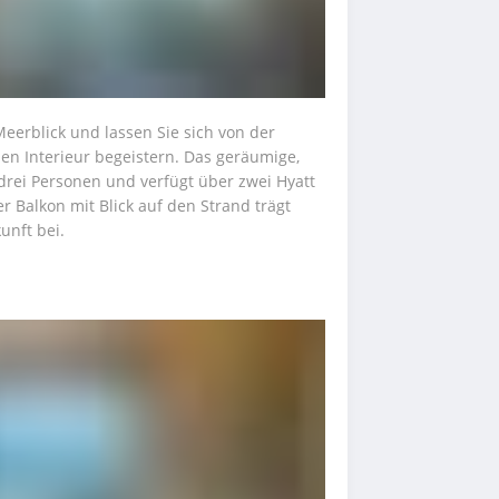
erblick und lassen Sie sich von der 
en Interieur begeistern. Das geräumige, 
 drei Personen und verfügt über zwei Hyatt 
 Balkon mit Blick auf den Strand trägt 
unft bei.