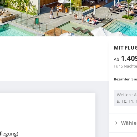
MIT FLU
1.40
Ab
Für 5 Nächte
Bezahlen Sie
Weitere A
9, 10, 11,
Wählen
r
flegung)