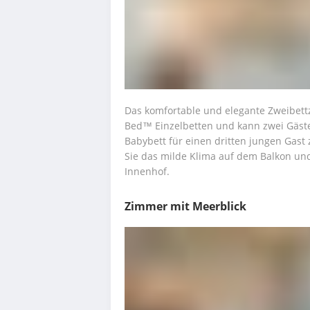
Das komfortable und elegante Zweibett
Bed™ Einzelbetten und kann zwei Gäst
Babybett für einen dritten jungen Gast 
Sie das milde Klima auf dem Balkon und
Innenhof.
Zimmer mit Meerblick