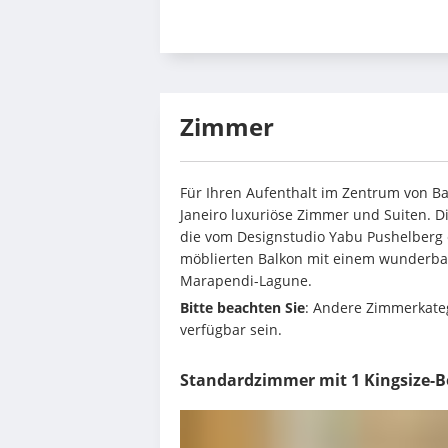
Zimmer
Für Ihren Aufenthalt im Zentrum von Bar
Janeiro luxuriöse Zimmer und Suiten. D
die vom Designstudio Yabu Pushelberg 
möblierten Balkon mit einem wunderbar
Marapendi-Lagune.
Bitte beachten Sie
: Andere Zimmerkateg
verfügbar sein.
Standardzimmer mit 1 Kingsize-B