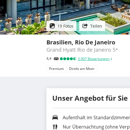
19 Fotos
Teilen
Brasilien, Rio De Janeiro
Grand Hyatt Rio de Janeiro
5
*
4,4
3.907
Bewertungen
Premium
Direkt am Meer
Unser Angebot für Sie
Aufenthalt im
Standardzimme
Nur Übernachtung (ohne Verp