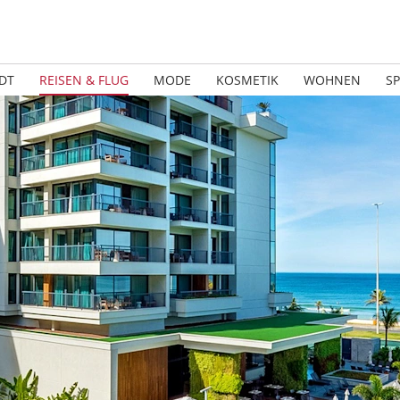
DT
REISEN & FLUG
MODE
KOSMETIK
WOHNEN
S