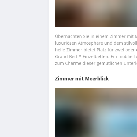
Übernachten Sie in einem Zimmer mit Me
luxuriösen Atmosphäre und dem stilvoll
helle Zimmer bietet Platz für zwei oder
Grand Bed™ Einzelbetten. Ein möblierter
zum Charme dieser gemütlichen Unterk
Zimmer mit Meerblick