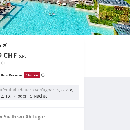
G
9 CHF
p.P.
 Ihre Reise in
2 Raten
ufenthaltsdauern verfügbar
5, 6, 7, 8,
 12, 13, 14 oder 15 Nächte
 Sie Ihren Abflugort