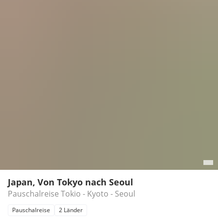
Japan, Von Tokyo nach Seoul
Pauschalreise Tokio - Kyoto - Seoul
Pauschalreise
2 Länder