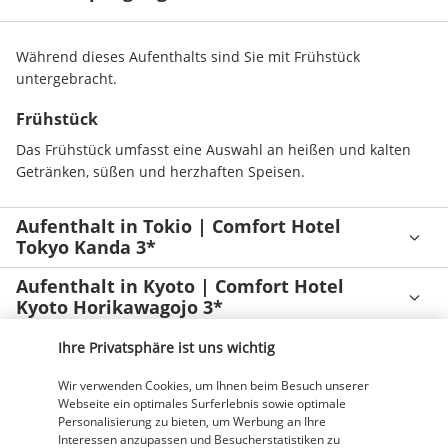
Während dieses Aufenthalts sind Sie mit Frühstück 
untergebracht.
Frühstück
Das Frühstück umfasst eine Auswahl an heißen und kalten 
Getränken, süßen und herzhaften Speisen.
Aufenthalt in Tokio | Comfort Hotel
Tokyo Kanda 3*
Aufenthalt in Kyoto | Comfort Hotel
Kyoto Horikawagojo 3*
Aufenthalt in Seoul | Hotel Venue-G
Ihre Privatsphäre ist uns wichtig
Seoul Myeong Dong 3*
Wir verwenden Cookies, um Ihnen beim Besuch unserer
Webseite ein optimales Surferlebnis sowie optimale
Gut zu wissen
Personalisierung zu bieten, um Werbung an Ihre
Interessen anzupassen und Besucherstatistiken zu