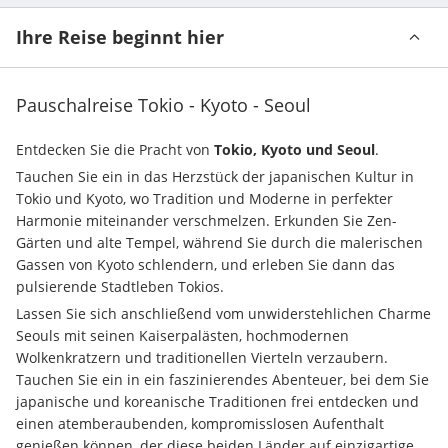
Ihre Reise beginnt hier
Pauschalreise Tokio - Kyoto - Seoul
Entdecken Sie die Pracht von 
Tokio, Kyoto und Seoul
.
Tauchen Sie ein in das Herzstück der japanischen Kultur in 
Tokio und Kyoto, wo Tradition und Moderne in perfekter 
Harmonie miteinander verschmelzen. Erkunden Sie Zen-
Gärten und alte Tempel, während Sie durch die malerischen 
Gassen von Kyoto schlendern, und erleben Sie dann das 
pulsierende Stadtleben Tokios.
Lassen Sie sich anschließend vom unwiderstehlichen Charme 
Seouls mit seinen Kaiserpalästen, hochmodernen 
Wolkenkratzern und traditionellen Vierteln verzaubern. 
Tauchen Sie ein in ein faszinierendes Abenteuer, bei dem Sie 
japanische und koreanische Traditionen frei entdecken und 
einen atemberaubenden, kompromisslosen Aufenthalt 
genießen können, der diese beiden Länder auf einzigartige 