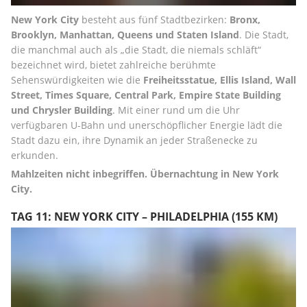
New York City
 besteht aus fünf Stadtbezirken: 
Bronx, 
Brooklyn, Manhattan, Queens und Staten Island
. Die Stadt, 
die manchmal auch als „die Stadt, die niemals schläft“ 
bezeichnet wird, bietet zahlreiche berühmte 
Sehenswürdigkeiten wie die 
Freiheitsstatue, Ellis Island, Wall 
Street, Times Square, Central Park, Empire State Building 
und Chrysler Building
. Mit einer rund um die Uhr 
verfügbaren U-Bahn und unerschöpflicher Energie lädt die 
Stadt dazu ein, ihre Dynamik an jeder Straßenecke zu 
erkunden.
Mahlzeiten nicht inbegriffen. Übernachtung in New York 
City.
TAG 11: NEW YORK CITY – PHILADELPHIA (155 KM)