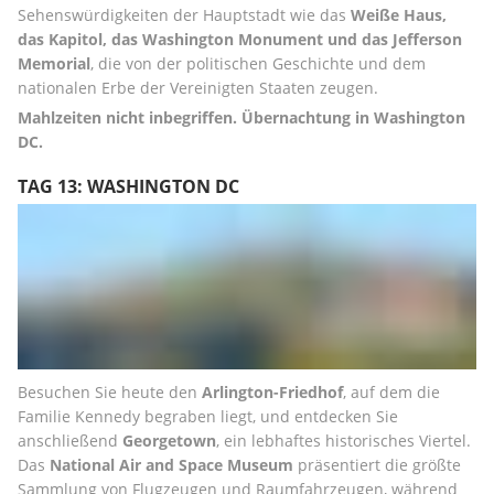
Sehenswürdigkeiten der Hauptstadt wie das 
Weiße Haus, 
das Kapitol, das Washington Monument und das Jefferson 
Memorial
, die von der politischen Geschichte und dem 
nationalen Erbe der Vereinigten Staaten zeugen.
Mahlzeiten nicht inbegriffen.
Übernachtung in Washington 
DC.
TAG 13: WASHINGTON DC
Besuchen Sie heute den 
Arlington-Friedhof
, auf dem die 
Familie Kennedy begraben liegt, und entdecken Sie 
anschließend 
Georgetown
, ein lebhaftes historisches Viertel. 
Das 
National Air and Space Museum
 präsentiert die größte 
Sammlung von Flugzeugen und Raumfahrzeugen, während 