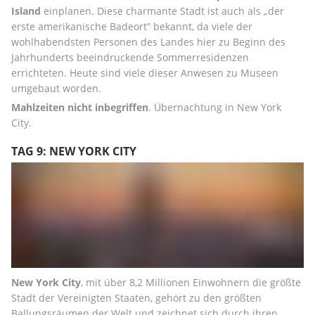
Island
 einplanen. Diese charmante Stadt ist auch als „der 
erste amerikanische Badeort” bekannt, da viele der 
wohlhabendsten Personen des Landes hier zu Beginn des 
Jahrhunderts beeindruckende Sommerresidenzen 
errichteten. Heute sind viele dieser Anwesen zu Museen 
umgebaut worden.
Mahlzeiten nicht inbegriffen
. Übernachtung in New York 
City.
TAG 9: NEW YORK CITY
New York City
, mit über 8,2 Millionen Einwohnern die größte 
Stadt der Vereinigten Staaten, gehört zu den größten 
Ballungsräumen der Welt und zeichnet sich durch ihren 