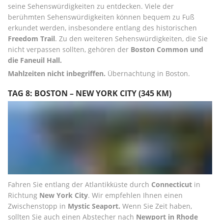
seine Sehenswürdigkeiten zu entdecken. Viele der 
berühmten Sehenswürdigkeiten können bequem zu Fuß 
erkundet werden, insbesondere entlang des historischen 
Freedom Trail
. Zu den weiteren Sehenswürdigkeiten, die Sie 
nicht verpassen sollten, gehören der 
Boston Common und 
die Faneuil Hall.
Mahlzeiten nicht inbegriffen. 
Übernachtung in Boston.
TAG 8: BOSTON – NEW YORK CITY (345 KM)
Fahren Sie entlang der Atlantikküste durch 
Connecticut
 in 
Richtung 
New York City
. Wir empfehlen Ihnen einen 
Zwischenstopp in 
Mystic Seaport. 
Wenn Sie Zeit haben, 
sollten Sie auch einen Abstecher nach 
Newport in Rhode 