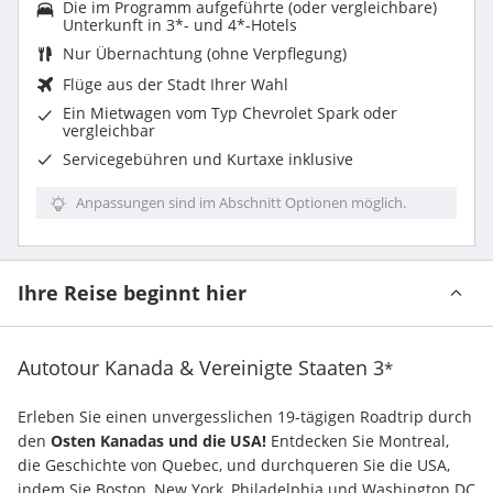
Die im Programm aufgeführte (oder vergleichbare)
Unterkunft in 3*- und 4*-Hotels
Nur Übernachtung (ohne Verpflegung)
Flüge aus der Stadt Ihrer Wahl
Ein
Mietwagen
vom Typ Chevrolet Spark oder
vergleichbar
Servicegebühren und Kurtaxe inklusive
Anpassungen sind im Abschnitt Optionen möglich.
Ihre Reise beginnt hier
Autotour Kanada & Vereinigte Staaten
3
*
Erleben Sie einen unvergesslichen 19-tägigen Roadtrip durch 
den 
Osten Kanadas und die USA!
 Entdecken Sie Montreal, 
die Geschichte von Quebec, und durchqueren Sie die USA, 
indem Sie Boston, New York, Philadelphia und Washington DC 