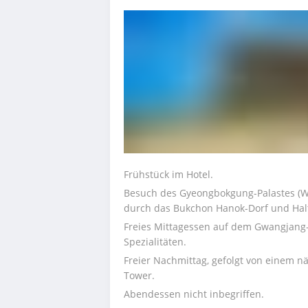
Frühstück im Hotel.
Besuch des Gyeongbokgung-Palastes (W
durch das Bukchon Hanok-Dorf und Hal
Freies Mittagessen auf dem Gwangjang-M
Spezialitäten.
Freier Nachmittag, gefolgt von einem n
Tower.
Abendessen nicht inbegriffen.