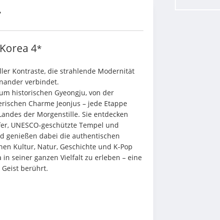
r
 Korea
4
*
ler Kontraste, die strahlende Modernität 
inander verbindet.
um historischen Gyeongju, von der 
rischen Charme Jeonjus – jede Etappe 
Landes der Morgenstille. Sie entdecken 
rfer, UNESCO-geschützte Tempel und 
genießen dabei die authentischen 
en Kultur, Natur, Geschichte und K-Pop 
in seiner ganzen Vielfalt zu erleben – eine 
 Geist berührt.