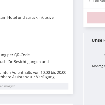
Teiln
 zum Hotel und zurück
inklusive
Unser
erung per QR-Code
uch für Besichtigungen und
Montag b
amten Aufenthalts von 10:00 bis 20:00
hbare Assistenz zur Verfügung.
en möglich.