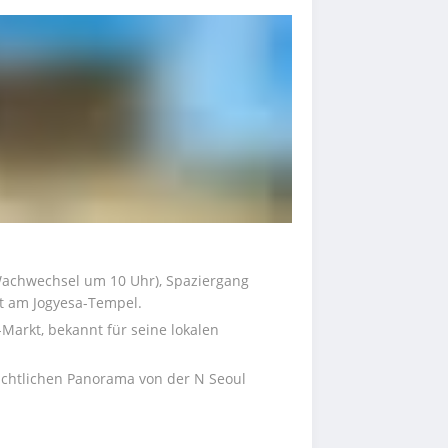
achwechsel um 10 Uhr), Spaziergang 
t am Jogyesa-Tempel.
arkt, bekannt für seine lokalen 
ächtlichen Panorama von der N Seoul 