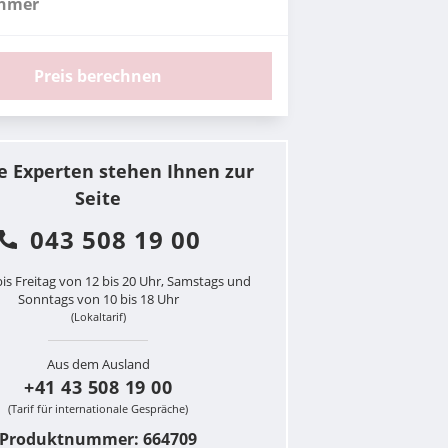
ehmer
Preis berechnen
e Experten stehen Ihnen zur
Seite
043 508 19 00
is Freitag von 12 bis 20 Uhr, Samstags und
Sonntags von 10 bis 18 Uhr
(Lokaltarif)
Aus dem Ausland
+41 43 508 19 00
(Tarif für internationale Gespräche)
Produktnummer: 664709