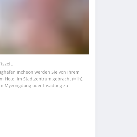
tszeit.
lughafen Incheon werden Sie von Ihrem 
 Hotel im Stadtzentrum gebracht (≈1h). 
 um Myeongdong oder Insadong zu 