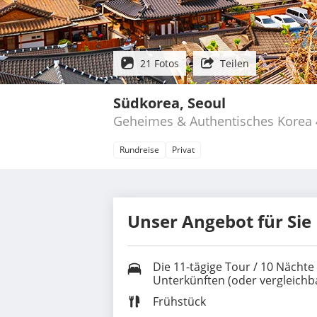
21 Fotos
Teilen
Südkorea, Seoul
Geheimes & Authentisches Korea
Rundreise
Privat
Unser Angebot für Sie
Die 11-tägige Tour / 10 Nächt
Unterkünften (oder vergleichb
Frühstück