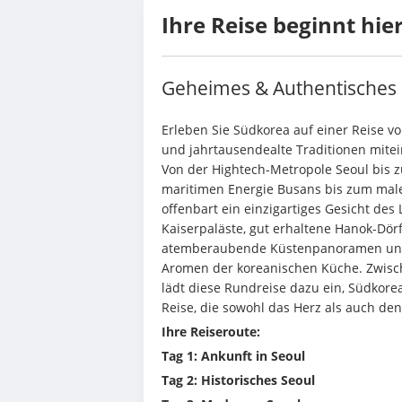
Ihre Reise beginnt hie
Geheimes & Authentisches
Erleben Sie Südkorea auf einer Reise vol
und jahrtausendealte Traditionen mite
Von der Hightech-Metropole Seoul bis z
maritimen Energie Busans bis zum male
offenbart ein einzigartiges Gesicht des 
Kaiserpaläste, gut erhaltene Hanok-Dö
atemberaubende Küstenpanoramen und 
Aromen der koreanischen Küche. Zwisch
lädt diese Rundreise dazu ein, Südkorea 
Reise, die sowohl das Herz als auch den
Ihre Reiseroute:
Tag 1: Ankunft in Seoul
Tag 2: Historisches Seoul