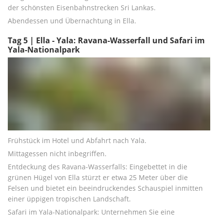
der schönsten Eisenbahnstrecken Sri Lankas.
Abendessen und Übernachtung in Ella.
Tag 5 | Ella - Yala: Ravana-Wasserfall und Safari im
Yala-Nationalpark
Frühstück im Hotel und Abfahrt nach Yala.
Mittagessen nicht inbegriffen.
Entdeckung des Ravana-Wasserfalls: Eingebettet in die 
grünen Hügel von Ella stürzt er etwa 25 Meter über die 
Felsen und bietet ein beeindruckendes Schauspiel inmitten 
einer üppigen tropischen Landschaft.
Safari im Yala-Nationalpark: Unternehmen Sie eine 