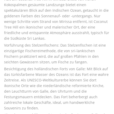
Kokospalmen gesäumte Landzunge bietet einen 
spektakulären Blick auf den Indischen Ozean, getaucht in die 
goldenen Farben des Sonnenauf- oder -untergangs. Nur 
wenige Schritte vom Strand von Mirissa entfernt, ist Coconut 
Tree Hill ein ikonischer und malerischer Ort, der eine 
friedliche und entspannte Atmosphäre ausstrahlt, typisch für 
die Südküste Sri Lankas.
Vorführung des Stelzenfischens: Das Stelzenfischen ist eine 
einzigartige Fischereimethode, die von sri-lankischen 
Fischern praktiziert wird, die auf großen Pfählen in den 
seichten Gewässern sitzen, um Fische zu fangen.
Besichtigung des holländischen Forts von Galle: Mit Blick auf 
das türkisfarbene Wasser des Ozeans ist das Fort eine wahre 
Zeitreise. Als UNESCO-Weltkulturerbe können Sie dort 
ikonische Orte wie die niederländische reformierte Kirche, 
den Leuchtturm von Galle, den Uhrturm und die 
Festungsmauern entdecken. Das Fort beherbergt auch 
zahlreiche lokale Geschäfte, ideal, um handwerkliche 
Souvenirs zu finden.