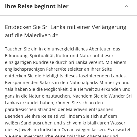
Ihre Reise beginnt hier
Entdecken Sie Sri Lanka mit einer Verlängerung
auf die Malediven
4
*
Tauchen Sie ein in ein unvergleichliches Abenteuer, das 
Erkundung, Spiritualität, Kultur und Natur auf dieser 
einzigartigen Rundreise durch Sri Lanka vereint. Mit einem 
englischsprachigen Fahrer/Reiseleiter an Ihrer Seite 
entdecken Sie die Highlights dieses faszinierenden Landes. 
Bei spannenden Safaris in den Nationalparks Minneriya und 
Yala haben Sie die Möglichkeit, die Tierwelt zu erkunden und 
ganz in die Natur einzutauchen. Nachdem Sie die Wunder Sri 
Lankas erkundet haben, können Sie sich an den 
paradiesischen Stränden der Malediven entspannen. 
Beenden Sie Ihre Reise stilvoll, indem Sie sich auf dem 
weißen Sand ausruhen und sich vom kristallklaren Wasser 
dieses Juwels im Indischen Ozean wiegen lassen. Es erwartet 
Sie eine unvergessliche Reise zwischen Abenteuer und 