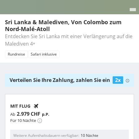
Sri Lanka & Malediven, Von Colombo zum
Nord-Malé-Atoll
Entdecken Sie Sri Lanka mit einer Verlängerung auf die
Malediven
4
*
Rundreise
Safari inklusive
Verteilen Sie Ihre Zahlung, zahlen Sie ein
2x
MIT FLUG
2.979 CHF
Ab
p.P.
Für 10 Nächte
Weitere Aufenthaltsdauern verfügbar
10 Nächte