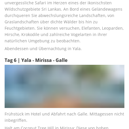
unvergessliche Safari im Herzen eines der ikonischsten 
Wildschutzgebiete Sri Lankas. An Bord eines Geländewagens 
durchqueren Sie abwechslungsreiche Landschaften, von 
Graslandschaften über dichte Wälder bis hin zu 
Feuchtgebieten. Sie können versuchen, Elefanten, Leoparden, 
Hirsche, Krokodile und zahlreiche Vogelarten in ihrer 
natürlichen Umgebung zu beobachten.
Abendessen und Übernachtung in Yala.
Tag 6 | Yala - Mirissa - Galle
Frühstück im Hotel und Abfahrt nach Galle. Mittagessen nicht 
inbegriffen.
Halt am Coconut Tree Hill in Mirissa: Diese von hohen 