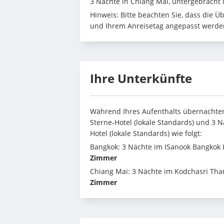
3 Nächte in Chiang Mai, untergebracht 
Hinweis: Bitte beachten Sie, dass die 
und Ihrem Anreisetag angepasst werde
Ihre Unterkünfte
Während Ihres Aufenthalts übernachten
Sterne-Hotel (lokale Standards) und 3 N
Hotel (lokale Standards) wie folgt:
Bangkok: 3 Nächte im ISanook Bangkok H
Zimmer
Chiang Mai: 3 Nächte im Kodchasri Thani
Zimmer