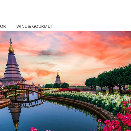
PORT
WINE & GOURMET