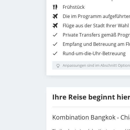
Frühstück
Die im Programm aufgeführten
Flüge aus der Stadt Ihrer Wahl
Private Transfers
gemäß Prog
Empfang und Betreuung am Fl
Rund-um-die-Uhr-Betreuung
Anpassungen sind im Abschnitt Option
Ihre Reise beginnt hie
Kombination Bangkok - Ch