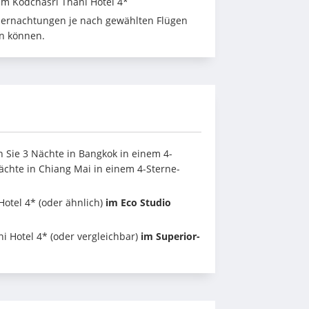
im Kodchasri Thani Hotel 4*
Übernachtungen je nach gewählten Flügen 
n können.
 Sie 3 Nächte in Bangkok in einem 4-
ächte in Chiang Mai in einem 4-Sterne-
otel 4* (oder ähnlich) 
im Eco Studio 
 Hotel 4* (oder vergleichbar) 
im Superior-