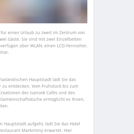
 für einen Urlaub zu zweit im Zentrum von 
ei Gäste. Sie sind mit zwei Einzelbetten 
 verfügen über WLAN, einen LCD-Fernseher, 
ehör.
ailändischen Hauptstadt lädt Sie das 
 zu entdecken. Vom Frühstück bis zum 
reationen des Isanook Cafés und des 
 Gemeinschaftsküche ermöglicht es Ihnen, 
iten.
Hauptstadt aufgeht, lädt Sie das Hotel 
estaurant Markintiny erwartet. Hier 