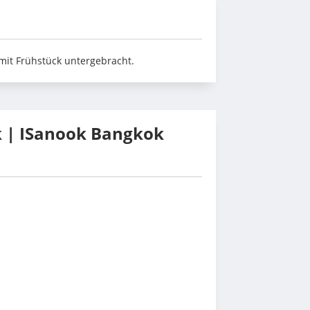
mit Frühstück untergebracht.
k | ISanook Bangkok