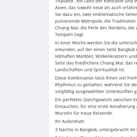
Thailand , ein Land der Kontraste und W
Asien, das sowohl neue als auch erfahre
Sie dazu ein, zwei emblematische Seite
pulsierende Metropole, die Traditionen
Chiang Mai, die Perle des Nordens, die
Tempeln liegt.
In einer Woche werden Sie die untersch
erkunden: auf der einen Seite Bangkok 
lebhaften Märkten, Wolkenkratzern und
Seite das friedlichere Chiang Mai, das 
Landschaften und Spiritualität ist.
Diese Kombination lässt Ihnen viel Frei
Rhythmus zu gestalten, während Sie den
sorgfältig ausgewählten Unterkünften 
Ein perfektes Gleichgewicht zwischen 
Eintauchen, für eine erste Annäherung 
Wurzeln für treue Reisende.
Ihr Aufenthalt:
3 Nächte in Bangkok, untergebracht im 