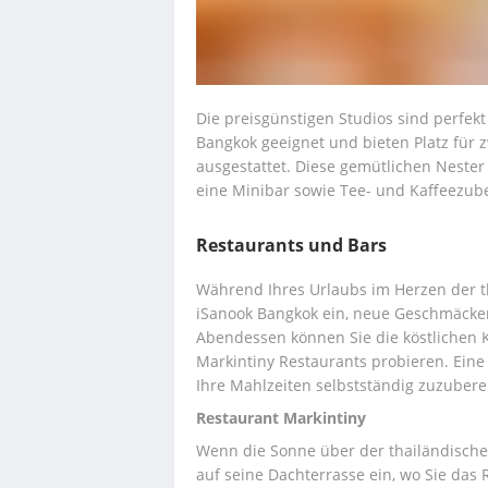
Die preisgünstigen Studios sind perfekt
Bangkok geeignet und bieten Platz für zw
ausgestattet. Diese gemütlichen Nester
eine Minibar sowie Tee- und Kaffeezub
Restaurants und Bars
Während Ihres Urlaubs im Herzen der th
iSanook Bangkok ein, neue Geschmäcker
Abendessen können Sie die köstlichen K
Markintiny Restaurants probieren. Eine
Ihre Mahlzeiten selbstständig zuzubere
Restaurant Markintiny
Wenn die Sonne über der thailändischen 
auf seine Dachterrasse ein, wo Sie das R