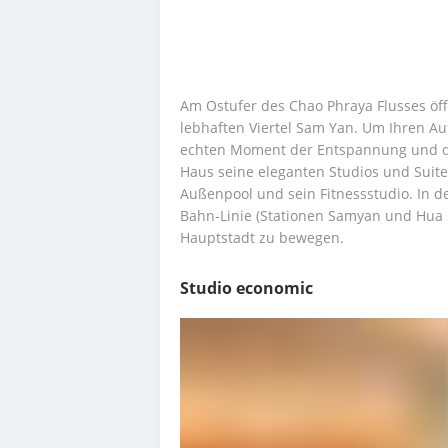
Am Ostufer des Chao Phraya Flusses öff
lebhaften Viertel Sam Yan. Um Ihren Au
echten Moment der Entspannung und de
Haus seine eleganten Studios und Suiten
Außenpool und sein Fitnessstudio. In d
Bahn-Linie (Stationen Samyan und Hua L
Hauptstadt zu bewegen.
Studio economic