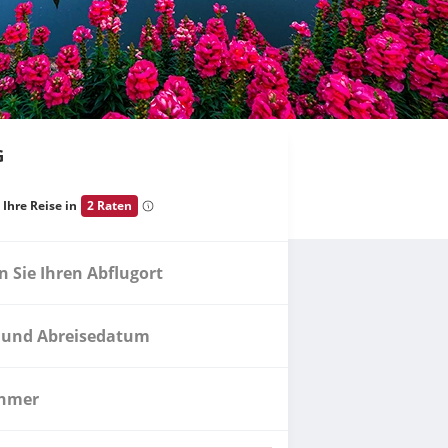
G
 Ihre Reise in
2 Raten
 Sie Ihren Abflugort
 und Abreisedatum
ehmer