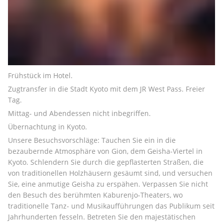
Frühstück im Hotel.
Zugtransfer in die Stadt Kyoto mit dem JR West Pass. Freier 
Tag.
Mittag- und Abendessen nicht inbegriffen.
Übernachtung in Kyoto.
Unsere Besuchsvorschläge: Tauchen Sie ein in die 
bezaubernde Atmosphäre von Gion, dem Geisha-Viertel in 
Kyoto. Schlendern Sie durch die gepflasterten Straßen, die 
von traditionellen Holzhäusern gesäumt sind, und versuchen 
Sie, eine anmutige Geisha zu erspähen. Verpassen Sie nicht 
den Besuch des berühmten Kaburenjo-Theaters, wo 
traditionelle Tanz- und Musikaufführungen das Publikum seit 
Jahrhunderten fesseln. Betreten Sie den majestätischen 