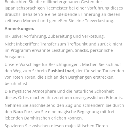
Beobachten Sie die millimetergenauen Gesten der 
japanischsprachigen Teemeister bei einer Vorführung dieses 
Brauchs. Behalten Sie eine bleibende Erinnerung an diesen 
zeitlosen Moment und genießen Sie eine Teeverkostung. 
Anmerkungen:
Inklusive: Vorführung, Zubereitung und Verkostung. 
Nicht inbegriffen: Transfer zum Treffpunkt und zurück, nicht 
im Programm erwähnte Leistungen, Snacks, persönliche 
Ausgaben. 
Unsere Vorschläge für Besichtigungen : Machen Sie sich auf 
den Weg zum Schrein 
Fushimi Inari
, der für seine Tausenden 
von roten Toren, die sich an den Berghängen erstrecken, 
berühmt ist. 
Die mystische Atmosphäre und die natürliche Schönheit 
dieses Ortes machen ihn zu einem unvergesslichen Erlebnis. 
Nehmen Sie anschließend den Zug und schlendern Sie durch 
den 
Nara
-Park, wo Sie eine magische Begegnung mit frei 
lebenden Damhirschen erleben können. 
Spazieren Sie zwischen diesen majestätischen Tieren 