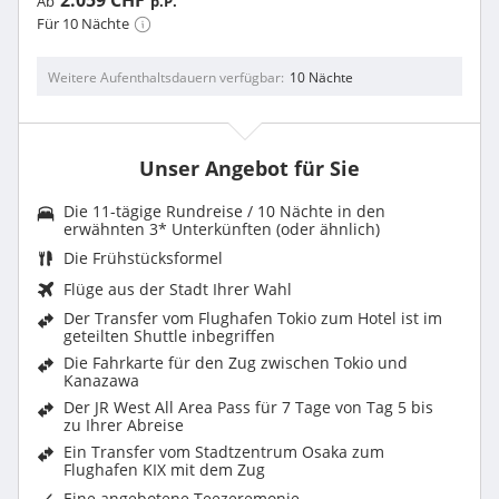
2.059 CHF
Ab
p.P.
Für 10 Nächte
Weitere Aufenthaltsdauern verfügbar
10 Nächte
Unser Angebot für Sie
Die 11-tägige Rundreise / 10 Nächte in den
erwähnten 3* Unterkünften (oder ähnlich)
Die Frühstücksformel
Flüge aus der Stadt Ihrer Wahl
Der Transfer vom Flughafen Tokio zum Hotel ist im
geteilten Shuttle inbegriffen
Die Fahrkarte für den Zug zwischen Tokio und
Kanazawa
Der JR West All Area Pass für 7 Tage von Tag 5 bis
zu Ihrer Abreise
Ein Transfer vom Stadtzentrum Osaka zum
Flughafen KIX mit dem Zug
Eine angebotene Teezeremonie