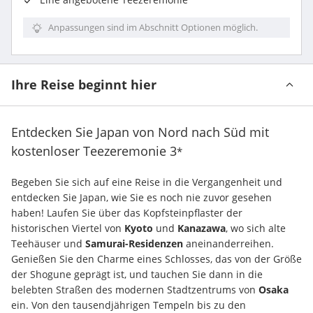
Anpassungen sind im Abschnitt Optionen möglich.
Ihre Reise beginnt hier
Entdecken Sie Japan von Nord nach Süd mit
kostenloser Teezeremonie
3
*
Begeben Sie sich auf eine Reise in die Vergangenheit und 
entdecken Sie Japan, wie Sie es noch nie zuvor gesehen 
haben! Laufen Sie über das Kopfsteinpflaster der 
historischen Viertel von 
Kyoto
 und 
Kanazawa
, wo sich alte 
Teehäuser und 
Samurai-Residenzen 
aneinanderreihen. 
Genießen Sie den Charme eines Schlosses, das von der Größe 
der Shogune geprägt ist, und tauchen Sie dann in die 
belebten Straßen des modernen Stadtzentrums von 
Osaka
ein. Von den tausendjährigen Tempeln bis zu den 