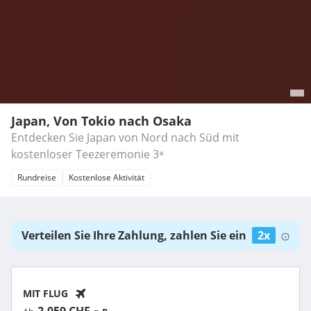
Japan, Von Tokio nach Osaka
Entdecken Sie Japan von Nord nach Süd mit
kostenloser Teezeremonie
3
*
Rundreise
Kostenlose Aktivität
Verteilen Sie Ihre Zahlung, zahlen Sie ein
2x
MIT FLUG