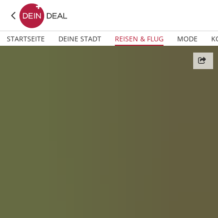
STARTSEITE
DEINE STADT
REISEN & FLUG
MODE
K