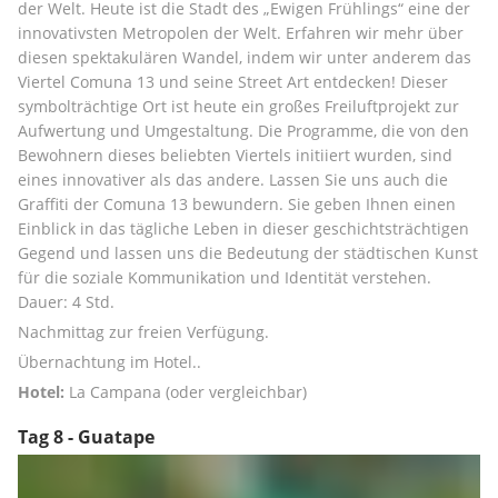
der Welt. Heute ist die Stadt des „Ewigen Frühlings“ eine der 
innovativsten Metropolen der Welt. Erfahren wir mehr über 
diesen spektakulären Wandel, indem wir unter anderem das 
Viertel Comuna 13 und seine Street Art entdecken! Dieser 
symbolträchtige Ort ist heute ein großes Freiluftprojekt zur 
Aufwertung und Umgestaltung. Die Programme, die von den 
Bewohnern dieses beliebten Viertels initiiert wurden, sind 
eines innovativer als das andere. Lassen Sie uns auch die 
Graffiti der Comuna 13 bewundern. Sie geben Ihnen einen 
Einblick in das tägliche Leben in dieser geschichtsträchtigen 
Gegend und lassen uns die Bedeutung der städtischen Kunst 
für die soziale Kommunikation und Identität verstehen. 
Dauer: 4 Std.
Nachmittag zur freien Verfügung. 
Übernachtung im Hotel..
Hotel:
 La Campana (oder vergleichbar)
Tag 8 - Guatape