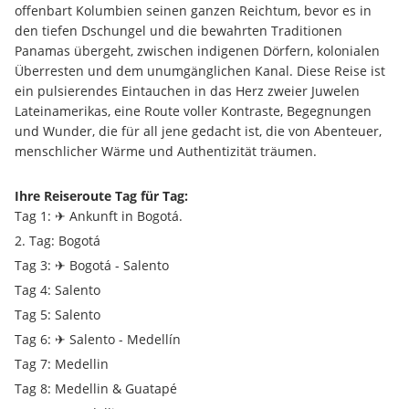
offenbart Kolumbien seinen ganzen Reichtum, bevor es in 
den tiefen Dschungel und die bewahrten Traditionen 
Panamas übergeht, zwischen indigenen Dörfern, kolonialen 
Überresten und dem unumgänglichen Kanal. Diese Reise ist 
ein pulsierendes Eintauchen in das Herz zweier Juwelen 
Lateinamerikas, eine Route voller Kontraste, Begegnungen 
und Wunder, die für all jene gedacht ist, die von Abenteuer, 
menschlicher Wärme und Authentizität träumen.
Ihre Reiseroute Tag für Tag:
Tag 1: ✈ Ankunft in Bogotá.
2. Tag: Bogotá
Tag 3: ✈ Bogotá - Salento
Tag 4: Salento
Tag 5: Salento
Tag 6: ✈ Salento - Medellín
Tag 7: Medellin
Tag 8: Medellin & Guatapé