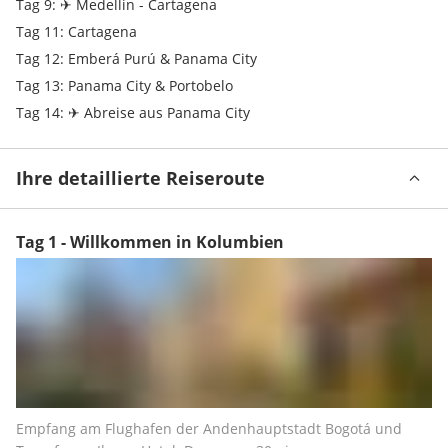
Tag 9: ✈ Medellin - Cartagena
Tag 11: Cartagena
Tag 12: Emberá Purú & Panama City
Tag 13: Panama City & Portobelo
Tag 14: ✈ Abreise aus Panama City
Ihre detaillierte Reiseroute
Tag 1 - Willkommen in Kolumbien
Empfang am Flughafen der Andenhauptstadt Bogotá und 