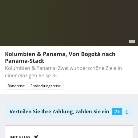
Kolumbien & Panama, Von Bogotá nach
Panama-Stadt
Kolumbien & Panama: Zwei wunderschöne Ziele in
einer einzigen Reise
3
*
Rundreise
Entdeckungsreise
Verteilen Sie Ihre Zahlung, zahlen Sie ein
2x
MIT FLUG