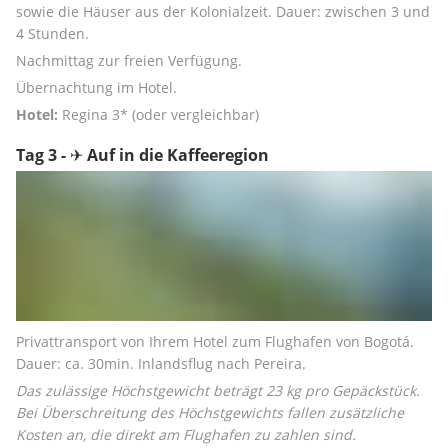
sowie die Häuser aus der Kolonialzeit. Dauer: zwischen 3 und 
4 Stunden. 
Nachmittag zur freien Verfügung. 
Übernachtung im Hotel.
Hotel:
 Regina 3* (oder vergleichbar)
Tag 3 - ✈ Auf in die Kaffeeregion
Privattransport von Ihrem Hotel zum Flughafen von Bogotá. 
Dauer: ca. 30min. Inlandsflug nach Pereira.
Das zulässige Höchstgewicht beträgt 23 kg pro Gepäckstück. 
Bei Überschreitung des Höchstgewichts fallen zusätzliche 
Kosten an, die direkt am Flughafen zu zahlen sind.