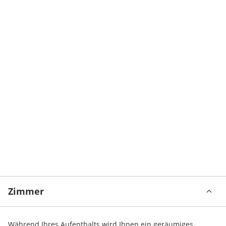
Zimmer
Während Ihres Aufenthalts wird Ihnen ein geräumiges, 