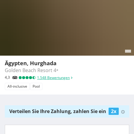
Ägypten, Hurghada
Golden Beach Resort
4
*
4,3
1.548
Bewertungen
All-inclusive
Pool
Verteilen Sie Ihre Zahlung, zahlen Sie ein
2x