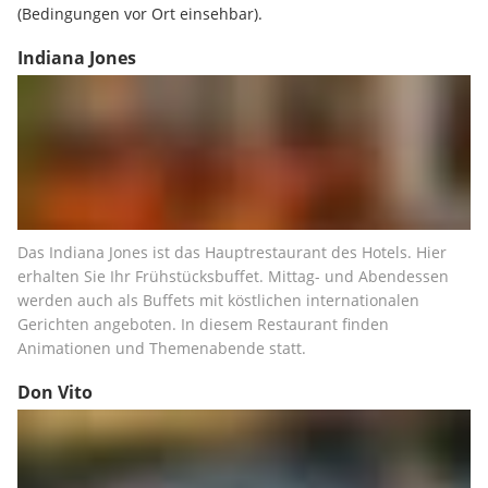
(Bedingungen vor Ort einsehbar).
Indiana Jones
Das Indiana Jones ist das Hauptrestaurant des Hotels. Hier 
erhalten Sie Ihr Frühstücksbuffet. Mittag- und Abendessen 
werden auch als Buffets mit köstlichen internationalen 
Gerichten angeboten. In diesem Restaurant finden 
Animationen und Themenabende statt.
Don Vito