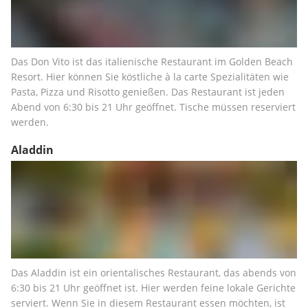
Das Don Vito ist das italienische Restaurant im Golden Beach 
Resort. Hier können Sie köstliche à la carte Spezialitäten wie 
Pasta, Pizza und Risotto genießen. Das Restaurant ist jeden 
Abend von 6:30 bis 21 Uhr geöffnet. Tische müssen reserviert 
werden.
Aladdin
Das Aladdin ist ein orientalisches Restaurant, das abends von 
6:30 bis 21 Uhr geöffnet ist. Hier werden feine lokale Gerichte 
serviert. Wenn Sie in diesem Restaurant essen möchten, ist 