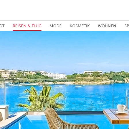
DT
REISEN & FLUG
MODE
KOSMETIK
WOHNEN
S