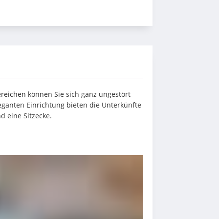
eichen können Sie sich ganz ungestört 
anten Einrichtung bieten die Unterkünfte 
d eine Sitzecke.