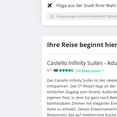
Flüge aus der Stadt Ihrer Wahl
Anpassungen sind im Abschnitt Option
Ihre Reise beginnt hie
Castello Infinity Suites - Ad
4,7
154
Bewertungen
Das Castello Infinity Suites ist der idea
entspannen. Das 5*-Resort liegt an der 
einfachen Zugang zum Strand. Außerdem
eigenen Pool, in dem Sie ganz nach Bel
komfortablen Zimmer mit eleganter Einric
Ruhe zu erholen. Dieses Erwachsenenhot
Restaurant, das auf mediterrane Küche sp