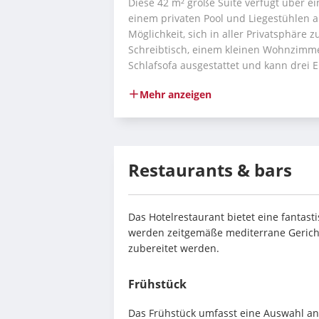
Diese 42 m² große Suite verfügt über ei
einem privaten Pool und Liegestühlen a
Möglichkeit, sich in aller Privatsphäre 
Schreibtisch, einem kleinen Wohnzimme
Schlafsofa ausgestattet und kann drei
Mehr anzeigen
Restaurants & bars
Das Hotelrestaurant bietet eine fantasti
werden zeitgemäße mediterrane Gerichte 
zubereitet werden.
Frühstück
Das Frühstück umfasst eine Auswahl an