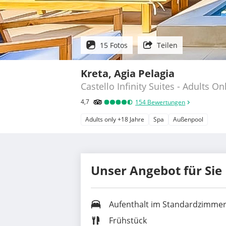
15 Fotos
Teilen
Kreta, Agia Pelagia
Castello Infinity Suites - Adults On
4,7
154
Bewertungen
Adults only +18 Jahre
Spa
Außenpool
Unser Angebot für Sie
Aufenthalt im Standardzimme
Frühstück