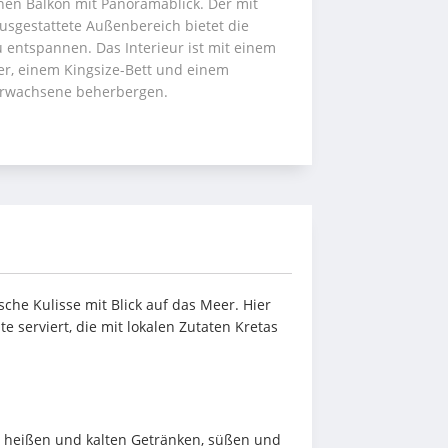
nen Balkon mit Panoramablick. Der mit 
usgestattete Außenbereich bietet die 
zu entspannen. Das Interieur ist mit einem 
r, einem Kingsize-Bett und einem 
 Erwachsene beherbergen.
sche Kulisse mit Blick auf das Meer. Hier 
serviert, die mit lokalen Zutaten Kretas 
 heißen und kalten Getränken, süßen und 