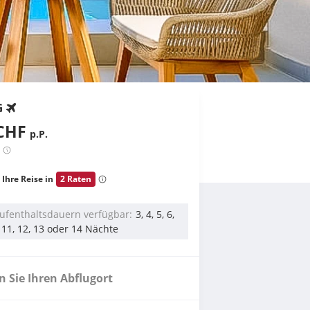
G
CHF
p.P.
 Ihre Reise in
2 Raten
ufenthaltsdauern verfügbar
3, 4, 5, 6,
0, 11, 12, 13 oder 14 Nächte
 Sie Ihren Abflugort