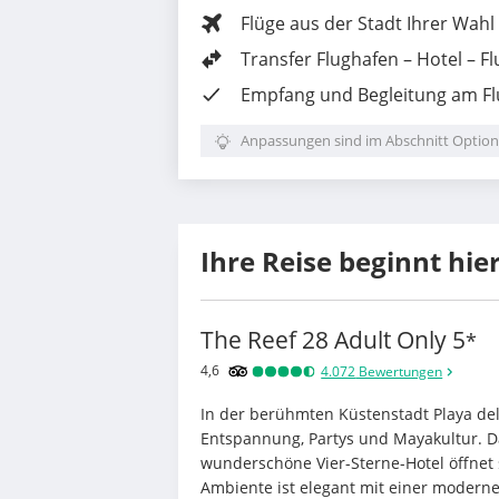
Flüge aus der Stadt Ihrer Wahl
Transfer Flughafen – Hotel – F
Empfang und Begleitung am F
Anpassungen sind im Abschnitt Option
Ihre Reise beginnt hie
The Reef 28 Adult Only
5
*
4,6
4.072
Bewertungen
In der berühmten Küstenstadt Playa del 
Entspannung, Partys und Mayakultur. Das
wunderschöne Vier-Sterne-Hotel öffnet 
Ambiente ist elegant mit einer modern