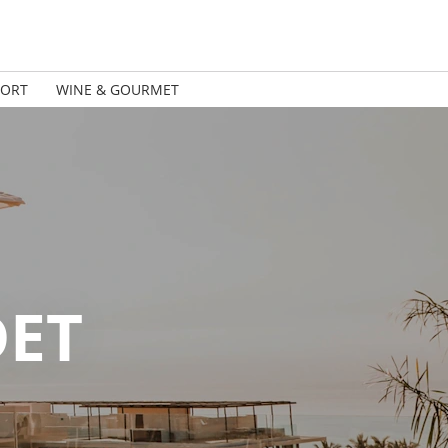
PORT
WINE & GOURMET
DET