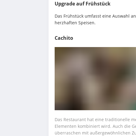
Upgrade auf Frühstück
Das Frühstück umfasst eine Auswahl an
herzhaften Speisen.
Cachito
Das Restaurant hat eine traditionelle m
Elementen kombiniert wird. Auch die Geri
überraschen mit außergewöhnlichen Zut