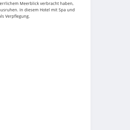
errlichem Meerblick verbracht haben, 
ausruhen. In diesem Hotel mit Spa und 
als Verpflegung.