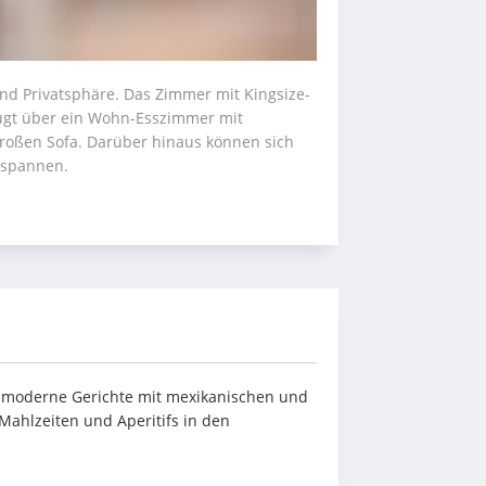
 und Privatsphäre. Das Zimmer mit Kingsize-
fügt über ein Wohn-Esszimmer mit 
roßen Sofa. Darüber hinaus können sich 
tspannen.
 moderne Gerichte mit mexikanischen und 
 Mahlzeiten und Aperitifs in den 