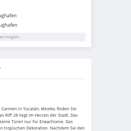
lughafen
lughafen
en möglich.
r
Carmen in Yucatán, Mexiko, finden Sie 
 Riff 28 liegt im Herzen der Stadt. Das 
seine Türen nur für Erwachsene. Das 
en tropischen Dekoration. Nachdem Sie den 