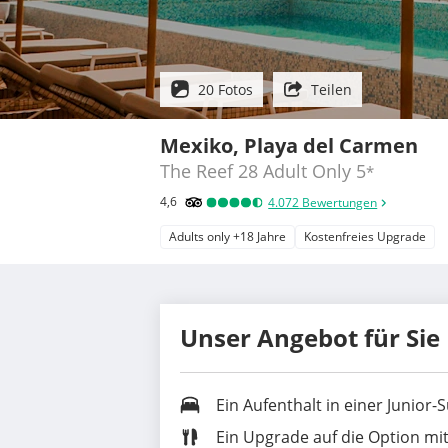
20 Fotos
Teilen
Mexiko, Playa del Carmen
The Reef 28 Adult Only
5
*
4,6
4.072
Bewertungen
Adults only +18 Jahre
Kostenfreies Upgrade
Unser Angebot für Sie
Ein Aufenthalt in einer
Junior-S
Ein
Upgrade auf die Option mit