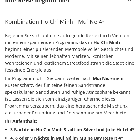
Ihre Reise beginnt hier
Kombination Ho Chi Minh - Mui Ne
4
*
Begeben Sie sich auf eine aufregende Reise durch Vietnam 
mit einem spannenden Programm, das in 
Ho Chi Minh 
beginnt, einer pulsierenden Metropole voller Geschichte und 
Moderne. Mit seinen lebhaften Märkten, ikonischen 
Wahrzeichen und köstlichem Streetfood strahlt die Stadt eine 
fesselnde Energie aus.
Ihr Programm führt Sie dann weiter nach 
Mui Né
, einem 
Küstenschatz, der für seine feinen Sandstrände, 
spektakulären Sanddünen und ruhige Atmosphäre bekannt 
ist. Lassen Sie sich vom einzigartigen Charme dieses 
Programms verzaubern, das eine berauschende Mischung 
aus urbaner Erkundung und Entspannung am Meer bietet.
Ihr Aufenthalt:
3 Nächte in Ho Chi Minh Stadt im Silverland Jolie Hotel 4*
4, 6 oder 9 Nächte in Mui Né im Muine Bay Resort 4*