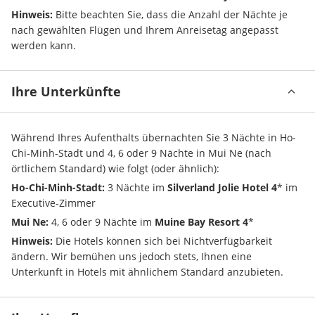
Hinweis:
 Bitte beachten Sie, dass die Anzahl der Nächte je 
nach gewählten Flügen und Ihrem Anreisetag angepasst 
werden kann.
Ihre Unterkünfte
Während Ihres Aufenthalts übernachten Sie 3 Nächte in Ho-
Chi-Minh-Stadt und 4, 6 oder 9 Nächte in Mui Ne (nach 
örtlichem Standard) wie folgt (oder ähnlich):
Ho-Chi-Minh-Stadt:
 3 Nächte im 
Silverland Jolie Hotel 4
* im 
Executive-Zimmer
Mui Ne:
 4, 6 oder 9 Nächte im 
Muine Bay Resort 4
* 
Hinweis:
 Die Hotels können sich bei Nichtverfügbarkeit 
ändern. Wir bemühen uns jedoch stets, Ihnen eine 
Unterkunft in Hotels mit ähnlichem Standard anzubieten.