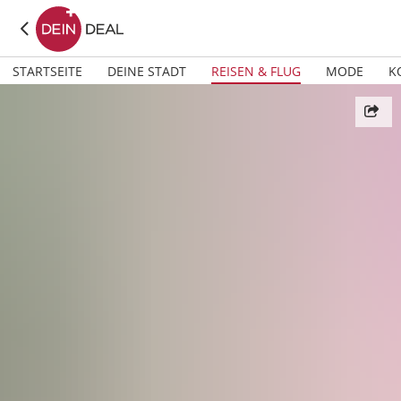
STARTSEITE
DEINE STADT
REISEN & FLUG
MODE
K