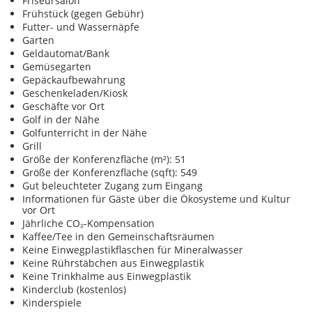
Friseursalon
Frühstück (gegen Gebühr)
Futter- und Wassernäpfe
Garten
Geldautomat/Bank
Gemüsegarten
Gepäckaufbewahrung
Geschenkeladen/Kiosk
Geschäfte vor Ort
Golf in der Nähe
Golfunterricht in der Nähe
Grill
Größe der Konferenzfläche (m²): 51
Größe der Konferenzfläche (sqft): 549
Gut beleuchteter Zugang zum Eingang
Informationen für Gäste über die Ökosysteme und Kultur
vor Ort
Jährliche CO₂-Kompensation
Kaffee/Tee in den Gemeinschaftsräumen
Keine Einwegplastikflaschen für Mineralwasser
Keine Rührstäbchen aus Einwegplastik
Keine Trinkhalme aus Einwegplastik
Kinderclub (kostenlos)
Kinderspiele