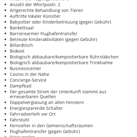
Anzahl der Whirlpools: 2
Artgerechte Behandlung von Tieren
Auftritte lokaler Künstler
Babysitter oder Kinderbetreuung (gegen Gebühr)
Bankettsaal
Barrierearmer Flughafentransfer
Betreute Kinderaktivitäten (gegen Gebühr)
Billardtisch
Biokost
Biologisch abbaubare/kompostierbare Rührstäbchen
Biologisch abbaubare/kompostierbare Trinkhalme
Businesscenter
Casino in der Nähe
Concierge-Service
Dampfbad
Der gesamte Strom der Unterkunft stammt aus
erneuerbaren Quellen
Doppelverglasung an allen Fenstern
Energiesparende Schalter
Fahrradverleih vor Ort
Fahrstuhl
Fernseher in den Gemeinschaftsräumen
Flughafentransfer (gegen Gebühr)