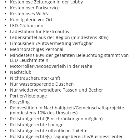
Kostenlose Zeitungen in der Lobby
Kostenloser Parkservice
Kostenloses WLAN
Kunstgalerie vor Ort
LED-Glühbirnen
Ladestation für Elektroautos
Lebensmittel aus der Region (mindestens 80%)
Limousinen-/Autovermietung verfügbar
Mehrsprachiges Personal
Mindestens 80% der gesamten Beleuchtung stammt von
LED-Leuchtmitteln
Motorroller-/Mopedverleih in der Nähe
Nachtclub
Nichtraucherunterkunft
Nur wassersparende Duschen
Nur wiederverwendbare Tassen und Becher
Portier/Hotelpage
Recycling
Reinvestition in Nachhaltigkeit/Gemeinschaftsprojekte
(mindestens 10% des Umsatzes)
Rollstuhlgerecht (Einschränkungen möglich)
Rollstuhlgerechte Lounge
Rollstuhlgerechte öffentliche Toilette
Rollstuhlgerechte(s) Tagungsbereiche/Businesscenter