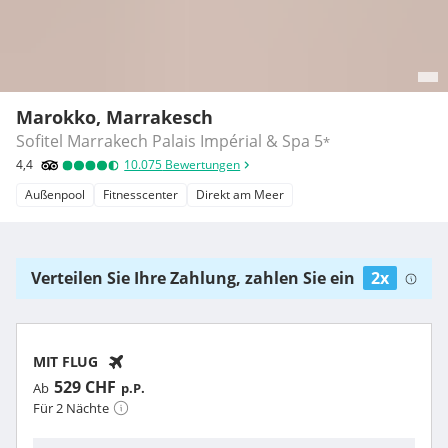
Marokko, Marrakesch
Sofitel Marrakech Palais Impérial & Spa
5
*
4,4
10.075
Bewertungen
Außenpool
Fitnesscenter
Direkt am Meer
Verteilen Sie Ihre Zahlung, zahlen Sie ein
2x
MIT FLUG
529 CHF
Ab
p.P.
Für 2 Nächte