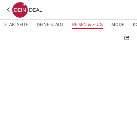
STARTSEITE
DEINE STADT
REISEN & FLUG
MODE
K