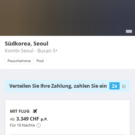
Südkorea, Seoul
Kombi Seoul - Busan
5
*
Pauschalreise
Pool
Verteilen Sie Ihre Zahlung, zahlen Sie ein
2x
MIT FLUG
3.349 CHF
Ab
p.P.
Für 10 Nächte