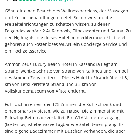
Gönn dir einen Besuch des Wellnessbereichs, der Massagen 
und Körperbehandlungen bietet. Sicher wirst du die 
Freizeiteinrichtungen zu schätzen wissen, zu denen 
Folgendes gehört: 2 Außenpools, Fitnesscenter und Sauna. Zu 
den Highlights, die dieses Hotel im mediterranen Stil bietet, 
gehören auch kostenloses WLAN, ein Concierge-Service und 
ein Hochzeitsservice.
Ammon Zeus Luxury Beach Hotel in Kassandra liegt am 
Strand, wenige Schritte von Strand von Kalithea und Tempel 
des Ammon Zeus entfernt.  Dieses Hotel in Strandnähe ist 3,1 
km von Lefki Peristera Strand und 3,2 km von 
Volkskundemuseum von Afitos entfernt.
Fühl dich in einem der 125 Zimmer, die Kühlschrank und 
einen Smart-TV bieten, wie zu Hause. Die Zimmer sind mit 
Pillowtop-Betten ausgestattet. Ein WLAN-Internetzugang 
(kostenlos) ist ebenso verfügbar wie Satellitenempfang. Es 
sind eigene Badezimmer mit Duschen vorhanden, die über 