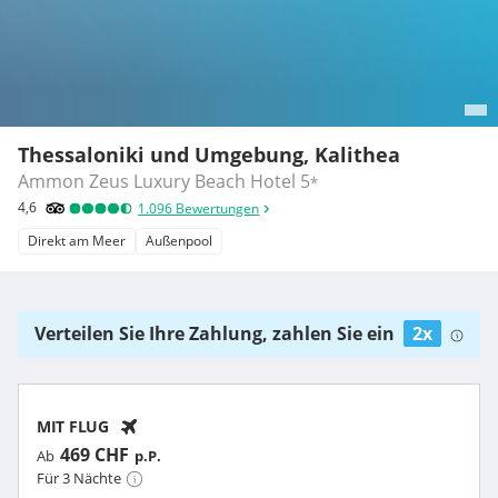
Thessaloniki und Umgebung, Kalithea
Ammon Zeus Luxury Beach Hotel
5
*
4,6
1.096
Bewertungen
Direkt am Meer
Außenpool
Verteilen Sie Ihre Zahlung, zahlen Sie ein
2x
MIT FLUG
469 CHF
Ab
p.P.
Für 3 Nächte