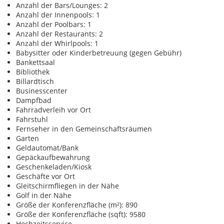
Anzahl der Bars/Lounges: 2
Anzahl der Innenpools: 1
Anzahl der Poolbars: 1
Anzahl der Restaurants: 2
Anzahl der Whirlpools: 1
Babysitter oder Kinderbetreuung (gegen Gebühr)
Bankettsaal
Bibliothek
Billardtisch
Businesscenter
Dampfbad
Fahrradverleih vor Ort
Fahrstuhl
Fernseher in den Gemeinschaftsräumen
Garten
Geldautomat/Bank
Gepäckaufbewahrung
Geschenkeladen/Kiosk
Geschäfte vor Ort
Gleitschirmfliegen in der Nähe
Golf in der Nähe
Größe der Konferenzfläche (m²): 890
Größe der Konferenzfläche (sqft): 9580
Hochzeitsservice