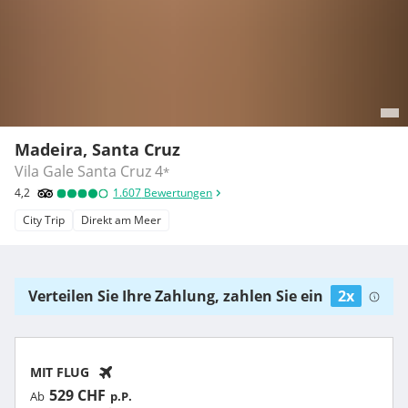
Madeira, Santa Cruz
Vila Gale Santa Cruz
4
*
4,2
1.607
Bewertungen
City Trip
Direkt am Meer
Verteilen Sie Ihre Zahlung, zahlen Sie ein
2x
MIT FLUG
529 CHF
Ab
p.P.