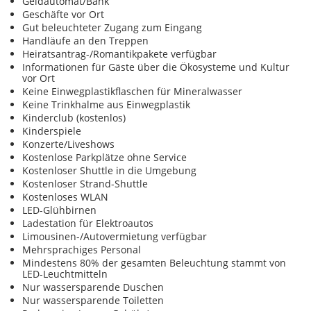
Geldautomat/Bank
Geschäfte vor Ort
Gut beleuchteter Zugang zum Eingang
Handläufe an den Treppen
Heiratsantrag-/Romantikpakete verfügbar
Informationen für Gäste über die Ökosysteme und Kultur
vor Ort
Keine Einwegplastikflaschen für Mineralwasser
Keine Trinkhalme aus Einwegplastik
Kinderclub (kostenlos)
Kinderspiele
Konzerte/Liveshows
Kostenlose Parkplätze ohne Service
Kostenloser Shuttle in die Umgebung
Kostenloser Strand-Shuttle
Kostenloses WLAN
LED-Glühbirnen
Ladestation für Elektroautos
Limousinen-/Autovermietung verfügbar
Mehrsprachiges Personal
Mindestens 80% der gesamten Beleuchtung stammt von
LED-Leuchtmitteln
Nur wassersparende Duschen
Nur wassersparende Toiletten