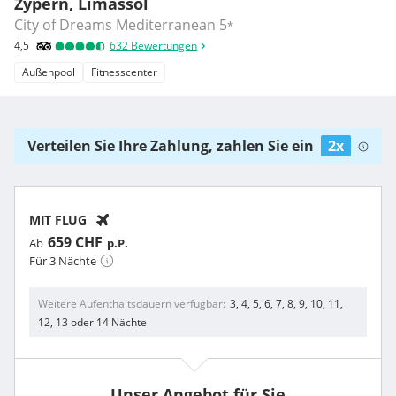
Zypern, Limassol
City of Dreams Mediterranean
5
*
4,5
632
Bewertungen
Außenpool
Fitnesscenter
Verteilen Sie Ihre Zahlung, zahlen Sie ein
2x
MIT FLUG
659 CHF
Ab
p.P.
Für 3 Nächte
Weitere Aufenthaltsdauern verfügbar
3, 4, 5, 6, 7, 8, 9, 10, 11,
12, 13 oder 14 Nächte
Unser Angebot für Sie