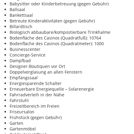
Babysitter oder Kinderbetreuung (gegen Gebühr)
Ballsaal
Bankettsaal
Betreute Kinderaktivitäten (gegen Gebühr)
Billardtisch
Biologisch abbaubare/kompostierbare Trinkhalme
Bodenfläche des Casinos (Quadratfuß): 10764
Bodenfläche des Casinos (Quadratmeter): 1000
Businesscenter
Concierge-Service
Dampfbad
Designer-Boutiquen vor Ort
Doppelverglasung an allen Fenstern
Empfangssaal
Energiesparende Schalter
Erneuerbare Energiequelle – Solarenergie
Fahrradverleih in der Nähe
Fahrstuhl
Freizeitbereich im Freien
Friseursalon
Frühstück (gegen Gebühr)
Garten
Gartenmöbel