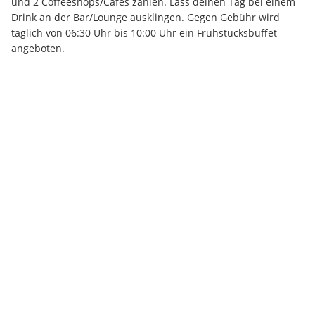
und 2 Coffeeshops/Cafés zählen. Lass deinen Tag bei einem 
Drink an der Bar/Lounge ausklingen. Gegen Gebühr wird 
täglich von 06:30 Uhr bis 10:00 Uhr ein Frühstücksbuffet 
angeboten.