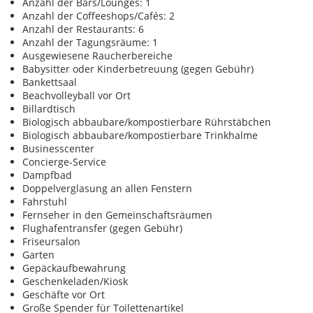
Anzahl der Bars/Lounges: 1
Anzahl der Coffeeshops/Cafés: 2
Anzahl der Restaurants: 6
Anzahl der Tagungsräume: 1
Ausgewiesene Raucherbereiche
Babysitter oder Kinderbetreuung (gegen Gebühr)
Bankettsaal
Beachvolleyball vor Ort
Billardtisch
Biologisch abbaubare/kompostierbare Rührstäbchen
Biologisch abbaubare/kompostierbare Trinkhalme
Businesscenter
Concierge-Service
Dampfbad
Doppelverglasung an allen Fenstern
Fahrstuhl
Fernseher in den Gemeinschaftsräumen
Flughafentransfer (gegen Gebühr)
Friseursalon
Garten
Gepäckaufbewahrung
Geschenkeladen/Kiosk
Geschäfte vor Ort
Große Spender für Toilettenartikel