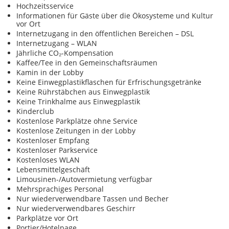
Hochzeitsservice
Informationen für Gäste über die Ökosysteme und Kultur
vor Ort
Internetzugang in den öffentlichen Bereichen – DSL
Internetzugang – WLAN
Jährliche CO₂-Kompensation
Kaffee/Tee in den Gemeinschaftsräumen
Kamin in der Lobby
Keine Einwegplastikflaschen für Erfrischungsgetränke
Keine Rührstäbchen aus Einwegplastik
Keine Trinkhalme aus Einwegplastik
Kinderclub
Kostenlose Parkplätze ohne Service
Kostenlose Zeitungen in der Lobby
Kostenloser Empfang
Kostenloser Parkservice
Kostenloses WLAN
Lebensmittelgeschäft
Limousinen-/Autovermietung verfügbar
Mehrsprachiges Personal
Nur wiederverwendbare Tassen und Becher
Nur wiederverwendbares Geschirr
Parkplätze vor Ort
Portier/Hotelpage