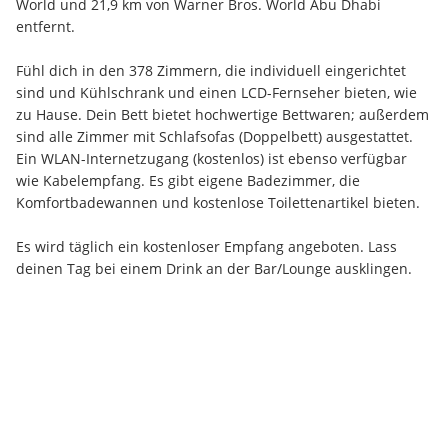
World und 21,9 km von Warner Bros. World Abu Dhabi 
entfernt.
Fühl dich in den 378 Zimmern, die individuell eingerichtet 
sind und Kühlschrank und einen LCD-Fernseher bieten, wie 
zu Hause. Dein Bett bietet hochwertige Bettwaren; außerdem 
sind alle Zimmer mit Schlafsofas (Doppelbett) ausgestattet. 
Ein WLAN-Internetzugang (kostenlos) ist ebenso verfügbar 
wie Kabelempfang. Es gibt eigene Badezimmer, die 
Komfortbadewannen und kostenlose Toilettenartikel bieten.
Es wird täglich ein kostenloser Empfang angeboten. Lass 
deinen Tag bei einem Drink an der Bar/Lounge ausklingen.