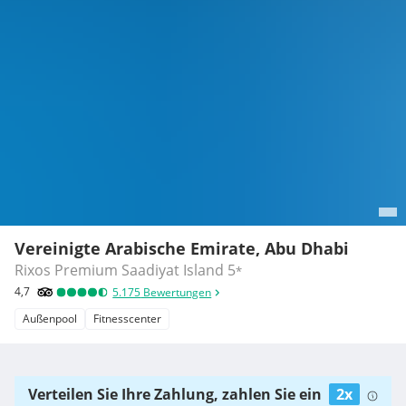
Vereinigte Arabische Emirate, Abu Dhabi
Rixos Premium Saadiyat Island
5
*
4,7
5.175
Bewertungen
Außenpool
Fitnesscenter
Verteilen Sie Ihre Zahlung, zahlen Sie ein
2x