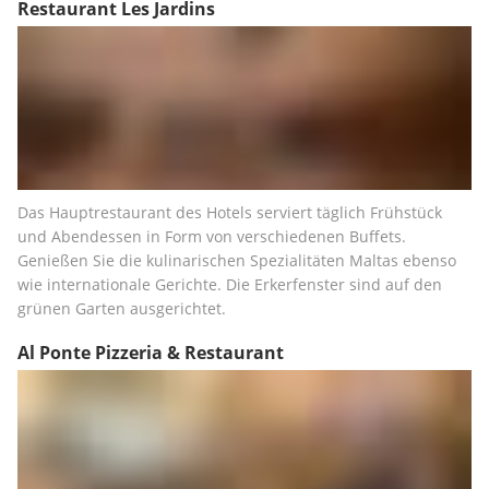
Restaurant Les Jardins
Das Hauptrestaurant des Hotels serviert täglich Frühstück 
und Abendessen in Form von verschiedenen Buffets. 
Genießen Sie die kulinarischen Spezialitäten Maltas ebenso 
wie internationale Gerichte. Die Erkerfenster sind auf den 
grünen Garten ausgerichtet.
Al Ponte Pizzeria & Restaurant