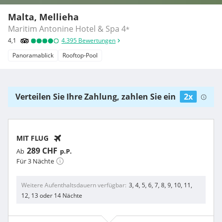
Malta, Mellieha
Maritim Antonine Hotel & Spa
4
*
4,1
4.395
Bewertungen
Panoramablick
Rooftop-Pool
Verteilen Sie Ihre Zahlung, zahlen Sie ein
2x
MIT FLUG
289 CHF
Ab
p.P.
Für 3 Nächte
Weitere Aufenthaltsdauern verfügbar
3, 4, 5, 6, 7, 8, 9, 10, 11,
12, 13 oder 14 Nächte