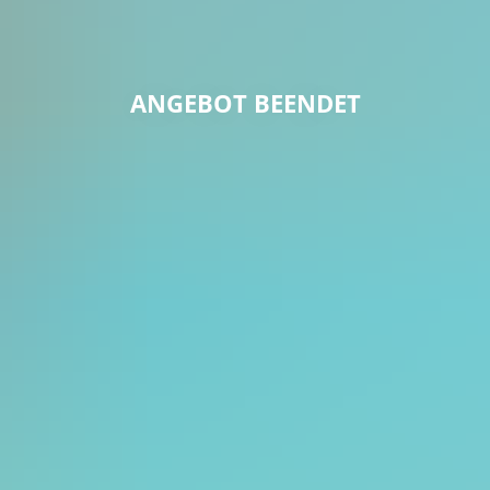
ANGEBOT BEENDET