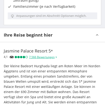
Zeitraum gültig)
Familienzimmer (je nach Verfügbarkeit)
Anpassungen sind im Abschnitt Optionen möglich.
Ihre Reise beginnt hier
Jasmine Palace Resort
5
*
4,1
7.566
Bewertungen
Der kleine Badeort Hurghada liegt am Roten Meer im Norden 
Ägyptens und ist von einer entspannten Atmosphäre 
umgeben. Entlang eines privaten Sandstreifens, der von 
blauen Wellen umspült wird, erstreckt sich das 5* Jasmine 
Palace Resort mit einer weitläufigen Anlage. Sie können in 
einem der 690 Zimmer mit Balkon wohnen. Das Resort 
verfügt über ein Spa und bietet eine große Auswahl an 
Aktivitäten für Jung und Alt. Sie werden einen entspannten 