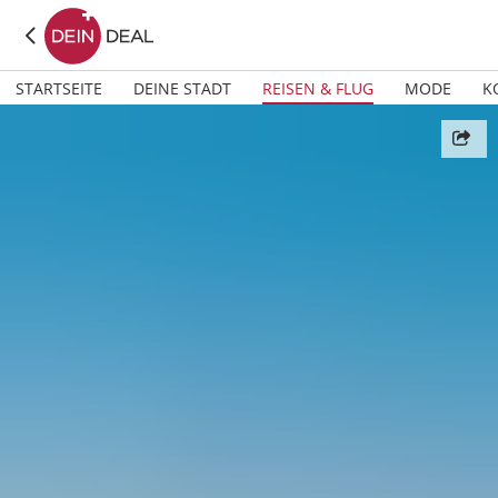
STARTSEITE
DEINE STADT
REISEN & FLUG
MODE
K