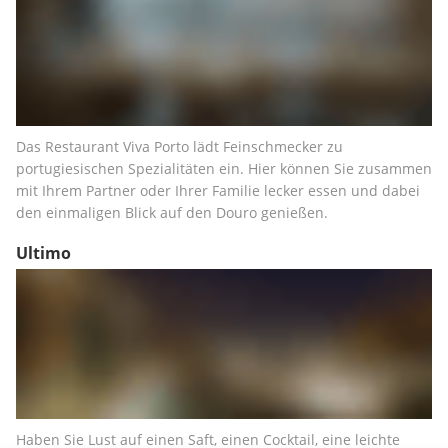
Das Restaurant Viva Porto lädt Feinschmecker zu 
portugiesischen Spezialitäten ein. Hier können Sie zusammen 
mit Ihrem Partner oder Ihrer Familie lecker essen und dabei 
den einmaligen Blick auf den Douro genießen.
Ultimo
Haben Sie Lust auf einen Saft, einen Cocktail, eine leichte 