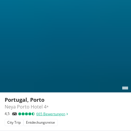
Portugal, Porto
Neya Porto Hotel
4
*
4,5
665
Bewertungen
City Trip
Entdeckungsreise