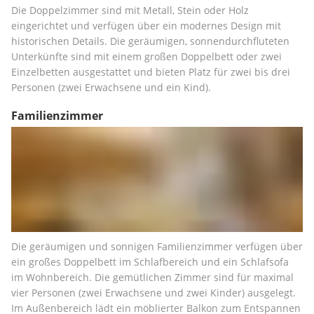
Die Doppelzimmer sind mit Metall, Stein oder Holz 
eingerichtet und verfügen über ein modernes Design mit 
historischen Details. Die geräumigen, sonnendurchfluteten 
Unterkünfte sind mit einem großen Doppelbett oder zwei 
Einzelbetten ausgestattet und bieten Platz für zwei bis drei 
Personen (zwei Erwachsene und ein Kind).
Familienzimmer
Die geräumigen und sonnigen Familienzimmer verfügen über 
ein großes Doppelbett im Schlafbereich und ein Schlafsofa 
im Wohnbereich. Die gemütlichen Zimmer sind für maximal 
vier Personen (zwei Erwachsene und zwei Kinder) ausgelegt. 
Im Außenbereich lädt ein möblierter Balkon zum Entspannen 