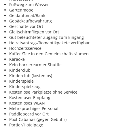
Fußweg zum Wasser
Gartenmöbel
Geldautomat/Bank
Gepäckaufbewahrung
Geschäfte vor Ort
Gleitschirmfliegen vor Ort
Gut beleuchteter Zugang zum Eingang
Heiratsantrag-/Romantikpakete verfügbar
Hochzeitsservice
Kaffee/Tee in den Gemeinschaftsräumen
Karaoke
Kein barrierearmer Shuttle
Kinderclub
Kinderclub (kostenlos)
Kinderspiele
Kinderspielzeug
Kostenlose Parkplätze ohne Service
Kostenloser Empfang
Kostenloses WLAN
Mehrsprachiges Personal
Paddleboard vor Ort
Pool-Cabañas (gegen Gebühr)
Portier/Hotelpage