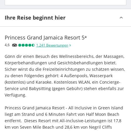
Ihre Reise beginnt hier
Princess Grand Jamaica Resort
5
*
4,6
1.241
Bewertungen
Gönn dir einen Besuch des Wellnessbereichs, der Massagen, 
Körperbehandlungen und Gesichtsbehandlungen bietet. 
Sicher wirst du die Freizeiteinrichtungen zu schätzen wissen, 
zu denen Folgendes gehört: 4 Außenpools, Wasserpark 
(kostenlos) und Karaoke. Kostenloses WLAN, ein Concierge-
Service und Babysitting (gegen Gebühr) stehen ebenfalls zur 
Verfügung.
Princess Grand Jamaica Resort - All Inclusive in Green Island 
liegt am Strand und 6 Minuten Fahrt von Half Moon Beach 
entfernt.  Dieses Resort mit All-inclusive-Leistungen ist 17,8 
km von Seven Mile Beach und 28,6 km von Negril Cliffs 