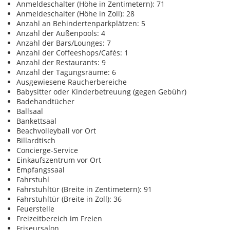
Anmeldeschalter (Höhe in Zentimetern): 71
Anmeldeschalter (Höhe in Zoll): 28
Anzahl an Behindertenparkplätzen: 5
Anzahl der Außenpools: 4
Anzahl der Bars/Lounges: 7
Anzahl der Coffeeshops/Cafés: 1
Anzahl der Restaurants: 9
Anzahl der Tagungsräume: 6
Ausgewiesene Raucherbereiche
Babysitter oder Kinderbetreuung (gegen Gebühr)
Badehandtücher
Ballsaal
Bankettsaal
Beachvolleyball vor Ort
Billardtisch
Concierge-Service
Einkaufszentrum vor Ort
Empfangssaal
Fahrstuhl
Fahrstuhltür (Breite in Zentimetern): 91
Fahrstuhltür (Breite in Zoll): 36
Feuerstelle
Freizeitbereich im Freien
Friseursalon