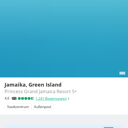
Jamaika, Green Island
Princess Grand Jamaica Resort
5
*
4,6
1.241
Bewertungen
Stadtzentrum
Außenpool