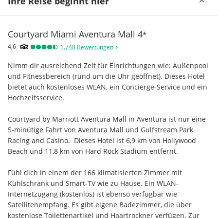
Ihre Reise beginnt hier
Courtyard Miami Aventura Mall
4
*
4,6
1.748
Bewertungen
Nimm dir ausreichend Zeit für Einrichtungen wie: Außenpool 
und Fitnessbereich (rund um die Uhr geöffnet). Dieses Hotel 
bietet auch kostenloses WLAN, ein Concierge-Service und ein 
Hochzeitsservice.
Courtyard by Marriott Aventura Mall in Aventura ist nur eine 
5-minütige Fahrt von Aventura Mall und Gulfstream Park 
Racing and Casino.  Dieses Hotel ist 6,9 km von Hollywood 
Beach und 11,8 km von Hard Rock Stadium entfernt.
Fühl dich in einem der 166 klimatisierten Zimmer mit 
Kühlschrank und Smart-TV wie zu Hause. Ein WLAN-
Internetzugang (kostenlos) ist ebenso verfügbar wie 
Satellitenempfang. Es gibt eigene Badezimmer, die über 
kostenlose Toilettenartikel und Haartrockner verfügen. Zur 