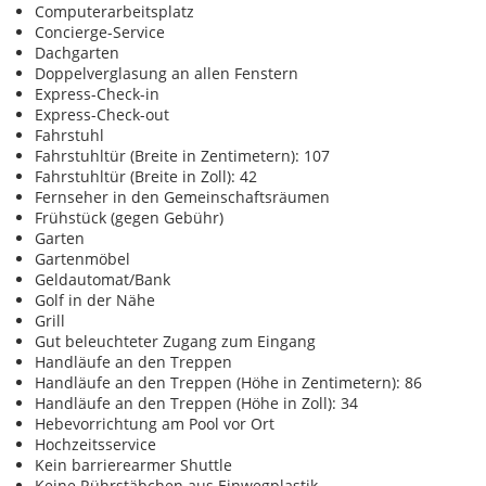
Computerarbeitsplatz
Concierge-Service
Dachgarten
Doppelverglasung an allen Fenstern
Express-Check-in
Express-Check-out
Fahrstuhl
Fahrstuhltür (Breite in Zentimetern): 107
Fahrstuhltür (Breite in Zoll): 42
Fernseher in den Gemeinschaftsräumen
Frühstück (gegen Gebühr)
Garten
Gartenmöbel
Geldautomat/Bank
Golf in der Nähe
Grill
Gut beleuchteter Zugang zum Eingang
Handläufe an den Treppen
Handläufe an den Treppen (Höhe in Zentimetern): 86
Handläufe an den Treppen (Höhe in Zoll): 34
Hebevorrichtung am Pool vor Ort
Hochzeitsservice
Kein barrierearmer Shuttle
Keine Rührstäbchen aus Einwegplastik