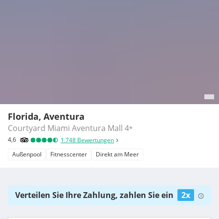
Florida, Aventura
Courtyard Miami Aventura Mall
4
*
4,6
1.748
Bewertungen
Außenpool
Fitnesscenter
Direkt am Meer
Verteilen Sie Ihre Zahlung, zahlen Sie ein
2x