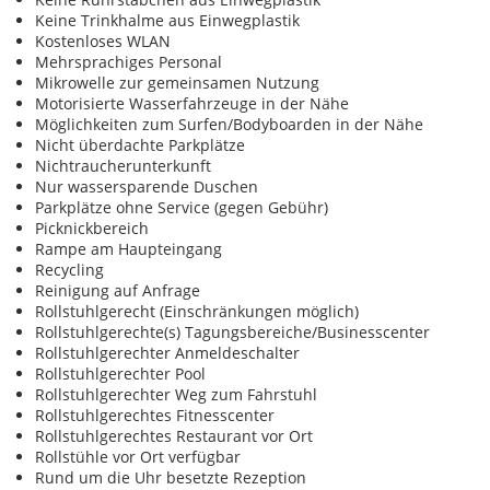
Keine Trinkhalme aus Einwegplastik
Kostenloses WLAN
Mehrsprachiges Personal
Mikrowelle zur gemeinsamen Nutzung
Motorisierte Wasserfahrzeuge in der Nähe
Möglichkeiten zum Surfen/Bodyboarden in der Nähe
Nicht überdachte Parkplätze
Nichtraucherunterkunft
Nur wassersparende Duschen
Parkplätze ohne Service (gegen Gebühr)
Picknickbereich
Rampe am Haupteingang
Recycling
Reinigung auf Anfrage
Rollstuhlgerecht (Einschränkungen möglich)
Rollstuhlgerechte(s) Tagungsbereiche/Businesscenter
Rollstuhlgerechter Anmeldeschalter
Rollstuhlgerechter Pool
Rollstuhlgerechter Weg zum Fahrstuhl
Rollstuhlgerechtes Fitnesscenter
Rollstuhlgerechtes Restaurant vor Ort
Rollstühle vor Ort verfügbar
Rund um die Uhr besetzte Rezeption