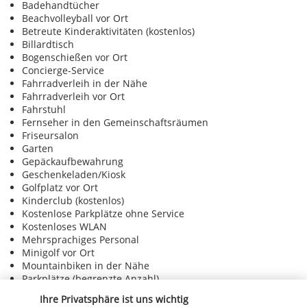
Badehandtücher
Beachvolleyball vor Ort
Betreute Kinderaktivitäten (kostenlos)
Billardtisch
Bogenschießen vor Ort
Concierge-Service
Fahrradverleih in der Nähe
Fahrradverleih vor Ort
Fahrstuhl
Fernseher in den Gemeinschaftsräumen
Friseursalon
Garten
Gepäckaufbewahrung
Geschenkeladen/Kiosk
Golfplatz vor Ort
Kinderclub (kostenlos)
Kostenlose Parkplätze ohne Service
Kostenloses WLAN
Mehrsprachiges Personal
Minigolf vor Ort
Mountainbiken in der Nähe
Parkplätze (begrenzte Anzahl)
Picknickbereich
Ihre Privatsphäre ist uns wichtig
Rollstuhlgerecht – nein