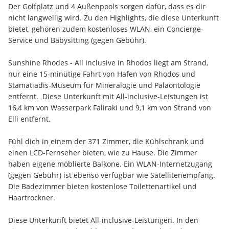
Der Golfplatz und 4 Außenpools sorgen dafür, dass es dir 
nicht langweilig wird. Zu den Highlights, die diese Unterkunft 
bietet, gehören zudem kostenloses WLAN, ein Concierge-
Service und Babysitting (gegen Gebühr).
Sunshine Rhodes - All Inclusive in Rhodos liegt am Strand, 
nur eine 15-minütige Fahrt von Hafen von Rhodos und 
Stamatiadis-Museum für Mineralogie und Paläontologie 
entfernt.  Diese Unterkunft mit All-inclusive-Leistungen ist 
16,4 km von Wasserpark Faliraki und 9,1 km von Strand von 
Elli entfernt.
Fühl dich in einem der 371 Zimmer, die Kühlschrank und 
einen LCD-Fernseher bieten, wie zu Hause. Die Zimmer 
haben eigene möblierte Balkone. Ein WLAN-Internetzugang 
(gegen Gebühr) ist ebenso verfügbar wie Satellitenempfang. 
Die Badezimmer bieten kostenlose Toilettenartikel und 
Haartrockner.
Diese Unterkunft bietet All-inclusive-Leistungen. In den 