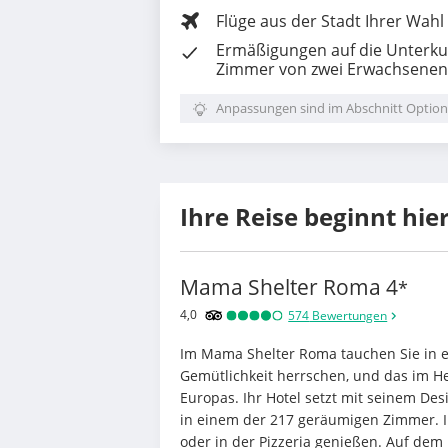
Flüge aus der Stadt Ihrer Wahl
Ermäßigungen auf die Unterkun
Zimmer von zwei Erwachsenen 
Anpassungen sind im Abschnitt Option
Ihre Reise beginnt hie
Mama Shelter Roma
4
*
4,0
574
Bewertungen
Im Mama Shelter Roma tauchen Sie in ein
Gemütlichkeit herrschen, und das im He
Europas. Ihr Hotel setzt mit seinem Des
in einem der 217 geräumigen Zimmer. I
oder in der Pizzeria genießen. Auf dem 