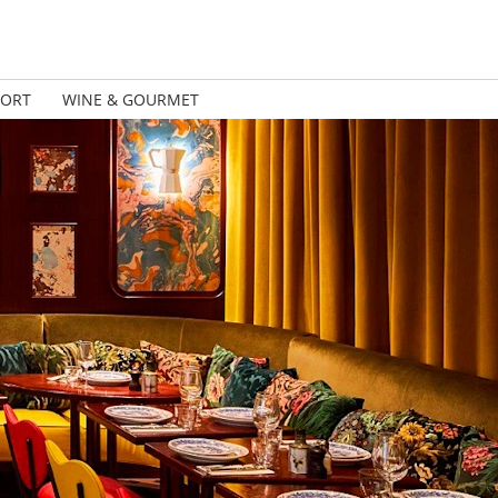
PORT
WINE & GOURMET