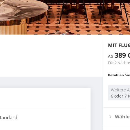
MIT FLU
389 
Ab
Für 2 Nächte
Bezahlen Sie
Weitere A
6 oder 7 
Wählen
tandard