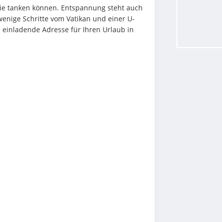
ie tanken können. Entspannung steht auch 
nige Schritte vom Vatikan und einer U-
e einladende Adresse für Ihren Urlaub in 