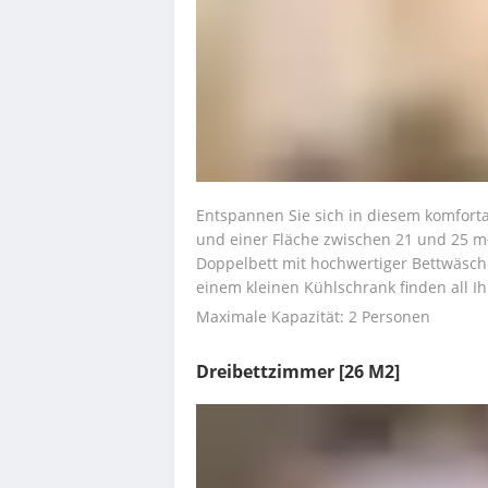
Entspannen Sie sich in diesem komfort
und einer Fläche zwischen 21 und 25 m².
Doppelbett mit hochwertiger Bettwäsche
einem kleinen Kühlschrank finden all I
Maximale Kapazität: 2 Personen
Dreibettzimmer
[26 M2]