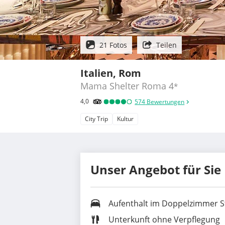
21 Fotos
Teilen
Italien, Rom
Mama Shelter Roma
4
*
4,0
574
Bewertungen
City Trip
Kultur
Unser Angebot für Sie
Aufenthalt im
Doppelzimmer S
Unterkunft ohne Verpflegung