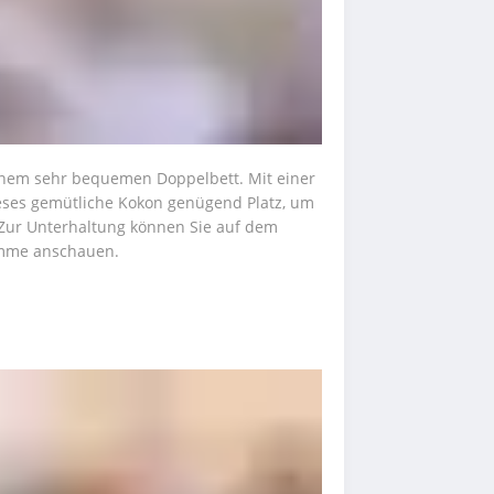
inem sehr bequemen Doppelbett. Mit einer 
eses gemütliche Kokon genügend Platz, um 
 Zur Unterhaltung können Sie auf dem 
amme anschauen.  