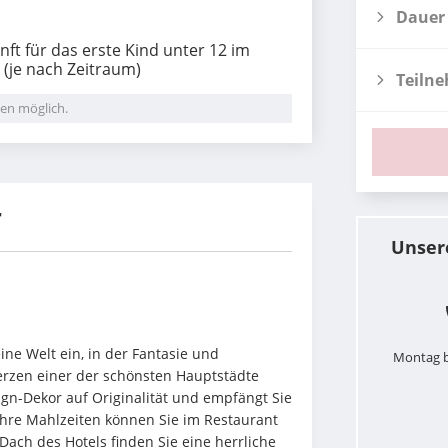
Dauer
ft für das erste Kind unter 12 im
(je nach Zeitraum)
Teiln
en möglich.
r
Unser
e Welt ein, in der Fantasie und 
Montag b
rzen einer der schönsten Hauptstädte 
ign-Dekor auf Originalität und empfängt Sie 
hre Mahlzeiten können Sie im Restaurant 
Dach des Hotels finden Sie eine herrliche 