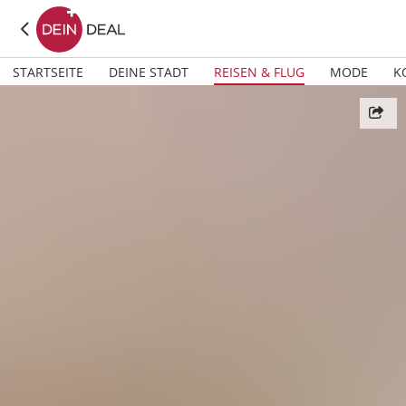
STARTSEITE
DEINE STADT
REISEN & FLUG
MODE
K