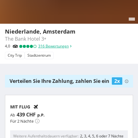
Niederlande, Amsterdam
The Bank Hotel
3
*
4,0
316
Bewertungen
City Trip
Stadtzentrum
Verteilen Sie Ihre Zahlung, zahlen Sie ein
2x
MIT FLUG
439 CHF
Ab
p.P.
Für 2 Nächte
Weitere Aufenthaltsdauern verfügbar
2, 3, 4, 5, 6 oder 7 Nächte