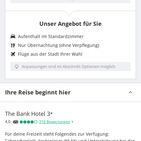
Unser Angebot für Sie
Aufenthalt im Standardzimmer
Nur Übernachtung (ohne Verpflegung)
Flüge aus der Stadt Ihrer Wahl
Anpassungen sind im Abschnitt Optionen möglich.
Ihre Reise beginnt hier
The Bank Hotel
3
*
4,0
316
Bewertungen
Für deine Freizeit steht Folgendes zur Verfügung: 
Fahrradverleih, kostenloses WLAN und Unterstützung bei der 