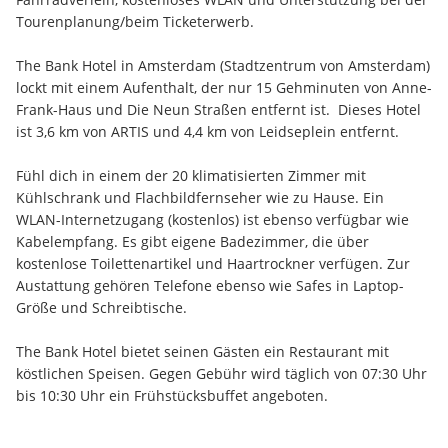
Tourenplanung/beim Ticketerwerb.
The Bank Hotel in Amsterdam (Stadtzentrum von Amsterdam) 
lockt mit einem Aufenthalt, der nur 15 Gehminuten von Anne-
Frank-Haus und Die Neun Straßen entfernt ist.  Dieses Hotel 
ist 3,6 km von ARTIS und 4,4 km von Leidseplein entfernt.
Fühl dich in einem der 20 klimatisierten Zimmer mit 
Kühlschrank und Flachbildfernseher wie zu Hause. Ein 
WLAN-Internetzugang (kostenlos) ist ebenso verfügbar wie 
Kabelempfang. Es gibt eigene Badezimmer, die über 
kostenlose Toilettenartikel und Haartrockner verfügen. Zur 
Austattung gehören Telefone ebenso wie Safes in Laptop-
Größe und Schreibtische.
The Bank Hotel bietet seinen Gästen ein Restaurant mit 
köstlichen Speisen. Gegen Gebühr wird täglich von 07:30 Uhr 
bis 10:30 Uhr ein Frühstücksbuffet angeboten.