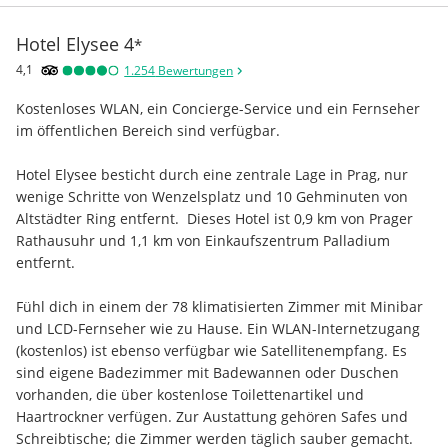
Hotel Elysee
4
*
4,1
1.254
Bewertungen
Kostenloses WLAN, ein Concierge-Service und ein Fernseher 
im öffentlichen Bereich sind verfügbar.
Hotel Elysee besticht durch eine zentrale Lage in Prag, nur 
wenige Schritte von Wenzelsplatz und 10 Gehminuten von 
Altstädter Ring entfernt.  Dieses Hotel ist 0,9 km von Prager 
Rathausuhr und 1,1 km von Einkaufszentrum Palladium 
entfernt.
Fühl dich in einem der 78 klimatisierten Zimmer mit Minibar 
und LCD-Fernseher wie zu Hause. Ein WLAN-Internetzugang 
(kostenlos) ist ebenso verfügbar wie Satellitenempfang. Es 
sind eigene Badezimmer mit Badewannen oder Duschen 
vorhanden, die über kostenlose Toilettenartikel und 
Haartrockner verfügen. Zur Austattung gehören Safes und 
Schreibtische; die Zimmer werden täglich sauber gemacht.