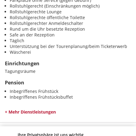
Parkplätze ohne Service (gegen Gebühr)
Rollstuhlgerecht (Einschränkungen möglich)
Rollstuhlgerechte Lounge
Rollstuhlgerechte öffentliche Toilette
Rollstuhlgerechter Anmeldeschalter
Rund um die Uhr besetzte Rezeption
Safe an der Rezeption
Täglich
Unterstützung bei der Tourenplanung/beim Ticketerwerb
Wäscherei
Einrichtungen
Tagungsräume
Pension
Inbegriffenes Frühstück
Inbegriffenes Frühstücksbuffet
+ Mehr Dienstleistungen
Entdecken Sie dieses wunderschöne
Reiseziel
Ihre Privatsphäre ist uns wichtig