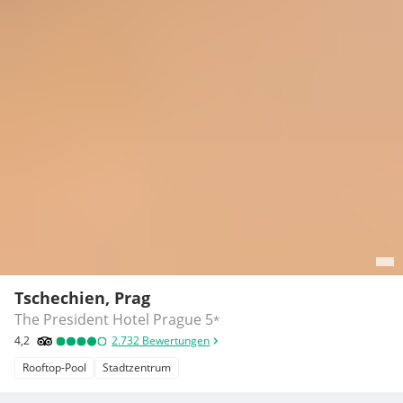
Tschechien, Prag
The President Hotel Prague
5
*
4,2
2.732
Bewertungen
Rooftop-Pool
Stadtzentrum