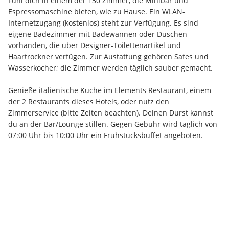
Fühl dich in einem der 130 Zimmer, die Minibar und 
Espressomaschine bieten, wie zu Hause. Ein WLAN-
Internetzugang (kostenlos) steht zur Verfügung. Es sind 
eigene Badezimmer mit Badewannen oder Duschen 
vorhanden, die über Designer-Toilettenartikel und 
Haartrockner verfügen. Zur Austattung gehören Safes und 
Wasserkocher; die Zimmer werden täglich sauber gemacht.
Genieße italienische Küche im Elements Restaurant, einem 
der 2 Restaurants dieses Hotels, oder nutz den 
Zimmerservice (bitte Zeiten beachten). Deinen Durst kannst 
du an der Bar/Lounge stillen. Gegen Gebühr wird täglich von 
07:00 Uhr bis 10:00 Uhr ein Frühstücksbuffet angeboten.