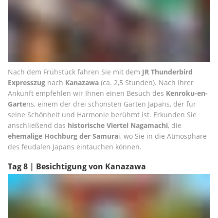
Nach dem Frühstück fahren Sie mit dem 
JR Thunderbird 
Expresszug
 nach 
Kanazawa 
(ca. 2,5 Stunden). Nach Ihrer 
Ankunft empfehlen wir Ihnen einen Besuch des 
Kenroku-en-
Garte
ns, einem der drei schönsten Gärten Japans, der für 
seine Schönheit und Harmonie berühmt ist. Erkunden Sie 
anschließend das 
historische Viertel Nagamachi
, die 
ehemalige Hochburg der Samura
i, wo Sie in die Atmosphäre 
des feudalen Japans eintauchen können.
Tag 8 | Besichtigung von Kanazawa