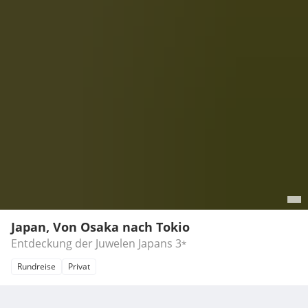
Japan, Von Osaka nach Tokio
Entdeckung der Juwelen Japans
3
*
Rundreise
Privat