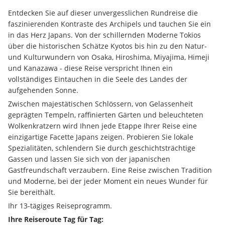
Entdecken Sie auf dieser unvergesslichen Rundreise die 
faszinierenden Kontraste des Archipels und tauchen Sie ein 
in das Herz Japans. Von der schillernden Moderne Tokios 
über die historischen Schätze Kyotos bis hin zu den Natur- 
und Kulturwundern von Osaka, Hiroshima, Miyajima, Himeji 
und Kanazawa - diese Reise verspricht Ihnen ein 
vollständiges Eintauchen in die Seele des Landes der 
aufgehenden Sonne.
Zwischen majestätischen Schlössern, von Gelassenheit 
geprägten Tempeln, raffinierten Gärten und beleuchteten 
Wolkenkratzern wird Ihnen jede Etappe Ihrer Reise eine 
einzigartige Facette Japans zeigen. Probieren Sie lokale 
Spezialitäten, schlendern Sie durch geschichtsträchtige 
Gassen und lassen Sie sich von der japanischen 
Gastfreundschaft verzaubern. Eine Reise zwischen Tradition 
und Moderne, bei der jeder Moment ein neues Wunder für 
Sie bereithält.
Ihr 13-tägiges Reiseprogramm.
Ihre Reiseroute Tag für Tag: