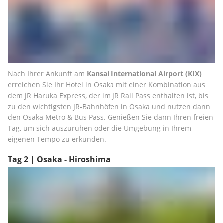
Nach Ihrer Ankunft am 
Kansai International Airport (KIX) 
erreichen Sie Ihr Hotel in Osaka mit einer Kombination aus 
dem JR Haruka Express, der im JR Rail Pass enthalten ist, bis 
zu den wichtigsten JR-Bahnhöfen in Osaka und nutzen dann 
den Osaka Metro & Bus Pass. Genießen Sie dann Ihren freien 
Tag, um sich auszuruhen oder die Umgebung in Ihrem 
eigenen Tempo zu erkunden.
Tag 2 | Osaka - Hiroshima