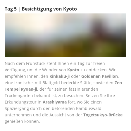
Tag 5 | Besichtigung von Kyoto
Nach dem Frühstück steht Ihnen ein Tag zur freien 
Verfügung, um die Wunder von 
Kyoto 
zu entdecken. Wir 
empfehlen Ihnen, den 
Kinkaku-j
i oder 
Goldenen Pavillon
, 
eine ikonische, mit Blattgold bedeckte Stätte, sowie den 
Zen-
Tempel Ryoan-ji,
 der für seinen faszinierenden 
Trockengarten bekannt ist, zu besuchen. Setzen Sie Ihre 
Erkundungstour in 
Arashiyama
 fort, wo Sie einen 
Spaziergang durch den betörenden Bambuswald 
unternehmen und die Aussicht von der 
Togetsukyo-Brücke 
genießen können.