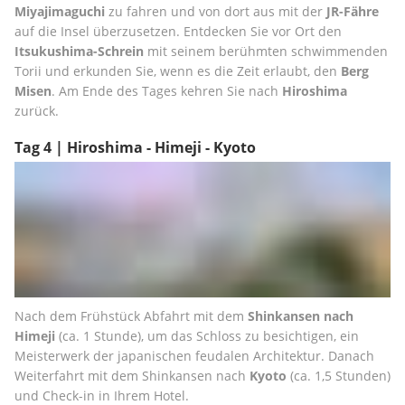
Miyajimaguchi
 zu fahren und von dort aus mit der 
JR-Fähre
auf die Insel überzusetzen. Entdecken Sie vor Ort den
Itsukushima-Schrein
 mit seinem berühmten schwimmenden 
Torii und erkunden Sie, wenn es die Zeit erlaubt, den 
Berg 
Misen
. Am Ende des Tages kehren Sie nach 
Hiroshima
zurück.
Tag 4 | Hiroshima - Himeji - Kyoto
Nach dem Frühstück Abfahrt mit dem 
Shinkansen nach 
Himeji 
(ca. 1 Stunde), um das Schloss zu besichtigen, ein 
Meisterwerk der japanischen feudalen Architektur. Danach 
Weiterfahrt mit dem Shinkansen nach 
Kyoto 
(ca. 1,5 Stunden) 
und Check-in in Ihrem Hotel.