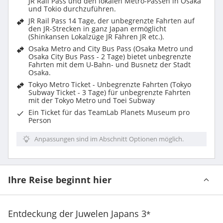
JR Rail Pass und den lokalen Metro-Pässen in Osaka
und Tokio durchzuführen.
JR Rail Pass 14 Tage, der unbegrenzte Fahrten auf
den JR-Strecken in ganz Japan ermöglicht
(Shinkansen Lokalzüge JR Fähren JR etc.).
Osaka Metro and City Bus Pass (Osaka Metro und
Osaka City Bus Pass - 2 Tage) bietet unbegrenzte
Fahrten mit dem U-Bahn- und Busnetz der Stadt
Osaka.
Tokyo Metro Ticket - Unbegrenzte Fahrten (Tokyo
Subway Ticket - 3 Tage) für unbegrenzte Fahrten
mit der Tokyo Metro und Toei Subway
Ein Ticket für das TeamLab Planets Museum pro
Person
Anpassungen sind im Abschnitt Optionen möglich.
Ihre Reise beginnt hier
Entdeckung der Juwelen Japans
3
*