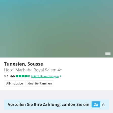
Tunesien, Sousse
Hotel Marhaba Royal Salem
4
*
4,5
6.453
Bewertungen
All-inclusive
Ideal für Familien
Verteilen Sie Ihre Zahlung, zahlen Sie ein
2x