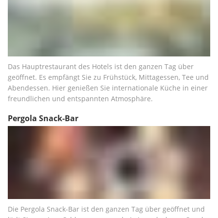
Das Hauptrestaurant des Hotels ist den ganzen Tag über 
geöffnet. Es empfängt Sie zu Frühstück, Mittagessen, Tee und 
Abendessen. Hier genießen Sie internationale Küche in einer 
freundlichen und entspannten Atmosphäre.
Pergola Snack-Bar
Die Pergola Snack-Bar ist den ganzen Tag über geöffnet und 