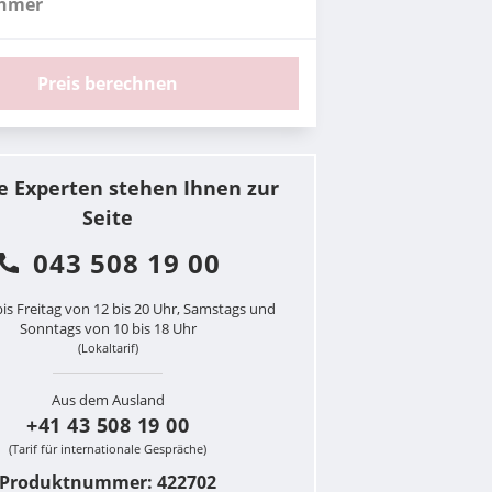
ehmer
Preis berechnen
e Experten stehen Ihnen zur
Seite
043 508 19 00
is Freitag von 12 bis 20 Uhr, Samstags und
Sonntags von 10 bis 18 Uhr
(Lokaltarif)
Aus dem Ausland
+41 43 508 19 00
(Tarif für internationale Gespräche)
Produktnummer: 422702