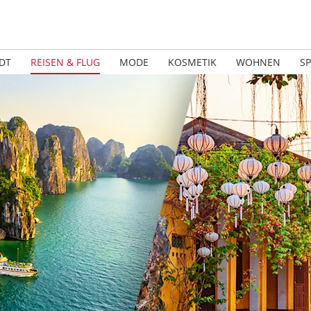
DT
REISEN & FLUG
MODE
KOSMETIK
WOHNEN
S