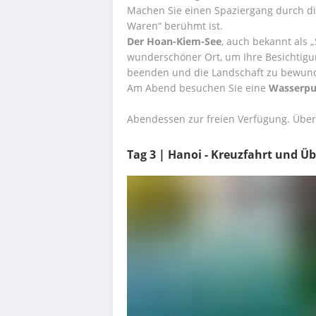
Machen Sie einen Spaziergang durch die 
Waren“ berühmt ist.
Der Hoan-Kiem-See
, auch bekannt als 
wunderschöner Ort, um Ihre Besichtigu
beenden und die Landschaft zu bewun
Am Abend besuchen Sie eine 
Wasserpu
Abendessen zur freien Verfügung. Über
Tag 3 | Hanoi - Kreuzfahrt und Ü