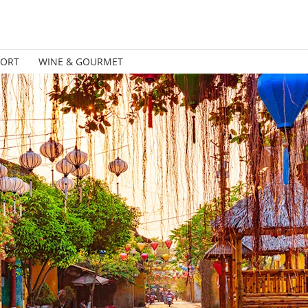
PORT
WINE & GOURMET