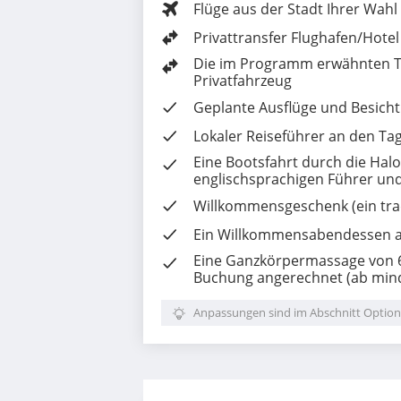
Flüge aus der Stadt Ihrer Wahl
Privattransfer Flughafen/Hote
Die im Programm erwähnten Tra
Privatfahrzeug
Geplante Ausflüge und Besicht
Lokaler Reiseführer an den Ta
Eine Bootsfahrt durch die Hal
englischsprachigen Führer un
Willkommensgeschenk (ein trad
Ein Willkommensabendessen a
Eine
Ganzkörpermassage
von 6
Buchung angerechnet (ab mind
Anpassungen sind im Abschnitt Option