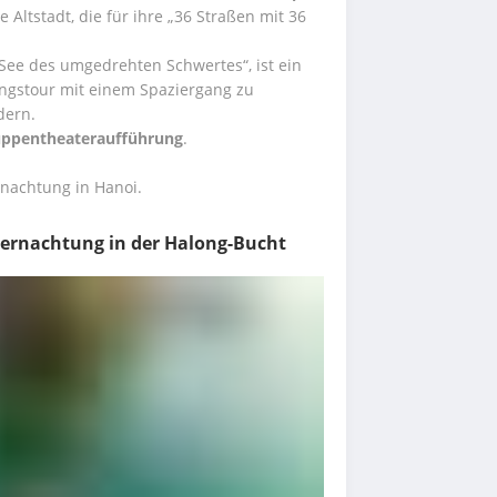
Altstadt, die für ihre „36 Straßen mit 36 
„See des umgedrehten Schwertes“, ist ein 
ngstour mit einem Spaziergang zu 
dern.
ppentheateraufführung
.
nachtung in Hanoi.
bernachtung in der Halong-Bucht